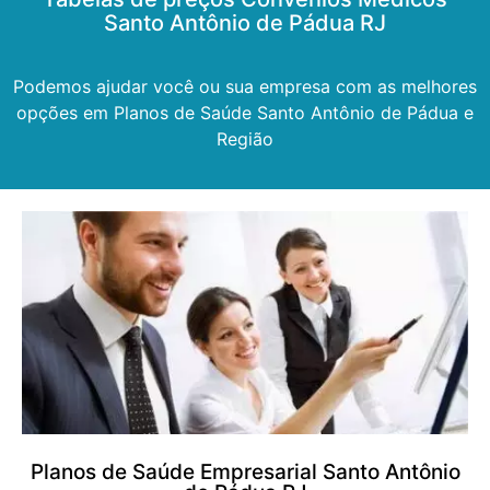
Santo Antônio de Pádua RJ
Podemos ajudar você ou sua empresa com as melhores
opções em Planos de Saúde Santo Antônio de Pádua e
Região
Planos de Saúde Empresarial Santo Antônio