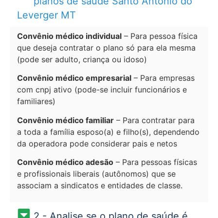
planos de saúde Santo Antônio do
Leverger MT
Convênio médico individual
– Para pessoa física
que deseja contratar o plano só para ela mesma
(pode ser adulto, criança ou idoso)
Convênio médico empresarial
– Para empresas
com cnpj ativo (pode-se incluir funcionários e
familiares)
Convênio médico familiar
– Para contratar para
a toda a família esposo(a) e filho(s), dependendo
da operadora pode considerar pais e netos
Convênio médico adesão
– Para pessoas físicas
e profissionais liberais (autônomos) que se
associam a sindicatos e entidades de classe.
2 - Analise se o plano de saúde é