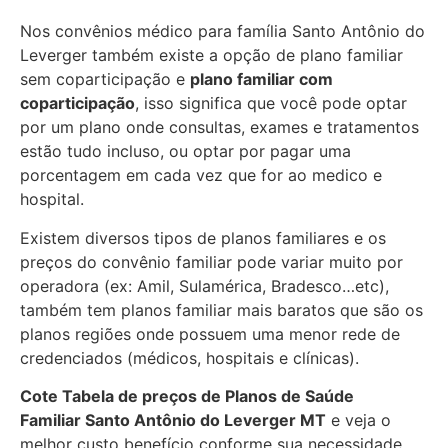
Nos convênios médico para família Santo Antônio do
Leverger também existe a opção de plano familiar
sem coparticipação e
plano familiar com
coparticipação
, isso significa que você pode optar
por um plano onde consultas, exames e tratamentos
estão tudo incluso, ou optar por pagar uma
porcentagem em cada vez que for ao medico e
hospital.
Existem diversos tipos de planos familiares e os
preços do convênio familiar pode variar muito por
operadora (ex: Amil, Sulamérica, Bradesco…etc),
também tem planos familiar mais baratos que são os
planos regiões onde possuem uma menor rede de
credenciados (médicos, hospitais e clínicas).
Cote Tabela de preços de Planos de Saúde
Familiar
Santo Antônio do Leverger MT
e veja o
melhor custo benefício conforme sua necessidade.