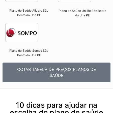
Plano de Saúde Allcare São
Plano de Saúde Unilife São Bento
Bento do Una PE​
do Una PE​
Plano de Saúde Sompo São
Bento do Una PE​
COTAR TABELA DE PREÇOS PLANOS DE
SAÚDE
10 dicas para ajudar na
escolha do plano de saúde