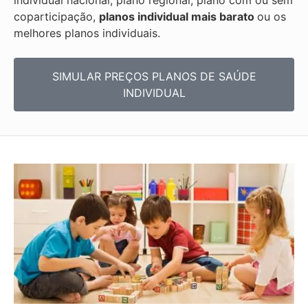
individual nacional, plano regional, plano com ou sem
coparticipação,
planos individual mais barato
ou os
melhores planos individuais.
SIMULAR PREÇOS PLANOS DE SAÚDE
INDIVIDUAL