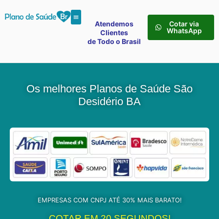
Atendemos
Cotar via
WhatsApp
Clientes
de Todo o Brasil
Os melhores Planos de Saúde São
Desidério BA
EMPRESAS COM CNPJ ATÉ 30% MAIS BARATO!
COTAR EM 20 SEGUNDOS!​