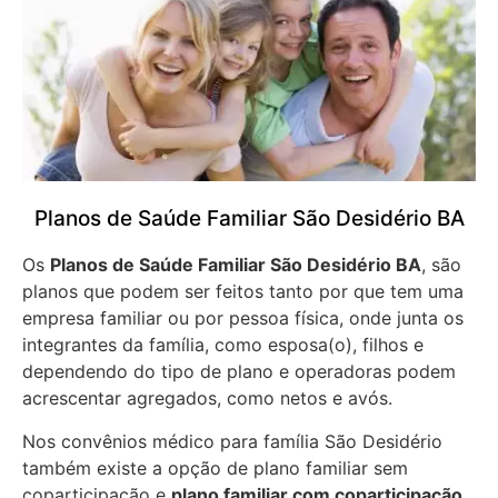
Planos de Saúde Familiar São Desidério BA
Os
Planos de Saúde Familiar São Desidério BA
, são
planos que podem ser feitos tanto por que tem uma
empresa familiar ou por pessoa física, onde junta os
integrantes da família, como esposa(o), filhos e
dependendo do tipo de plano e operadoras podem
acrescentar agregados, como netos e avós.
Nos convênios médico para família São Desidério
também existe a opção de plano familiar sem
coparticipação e
plano familiar com coparticipação
,