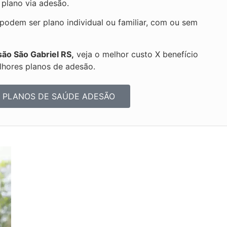
 plano via adesão.
odem ser plano individual ou familiar, com ou sem
ão São Gabriel RS,
veja o melhor custo X benefício
hores planos de adesão.
 PLANOS DE SAÚDE ADESÃO