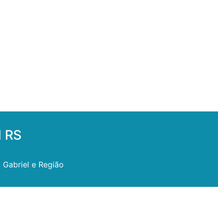
l RS
 Gabriel e Região