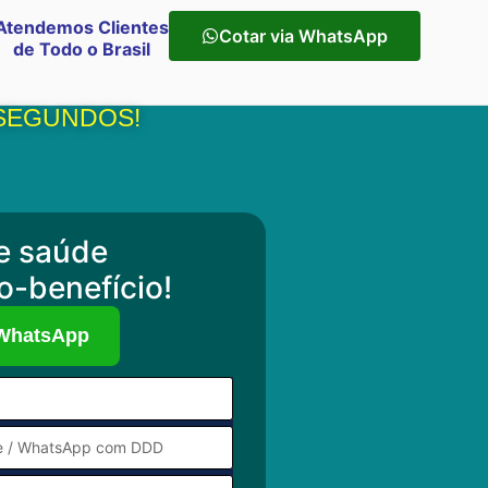
Atendemos Clientes
Cotar via WhatsApp
de Todo o Brasil
 SEGUNDOS!
e saúde
o-benefício!
 WhatsApp