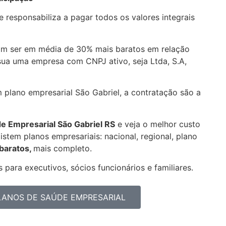
 responsabiliza a pagar todos os valores integrais
am ser em média de 30% mais baratos em relação
sua uma empresa com CNPJ ativo, seja Ltda, S.A,
m plano empresarial São Gabriel, a contratação são a
de Empresarial
São Gabriel RS
e veja o melhor custo
stem planos empresariais: nacional, regional, plano
 baratos,
mais completo.
 para executivos, sócios funcionários e familiares.
PLANOS DE SAÚDE EMPRESARIAL