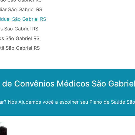
iar São Gabriel RS
idual São Gabriel RS
s São Gabriel RS
os São Gabriel RS
til São Gabriel RS
 de Convênios Médicos São Gabrie
ar? Nós Ajudamos você a escolher seu Plano de Saúde São