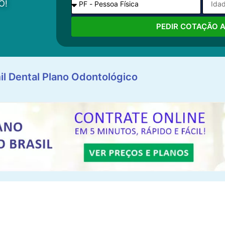
O!
PEDIR COTAÇÃO 
il Dental Plano Odontológico