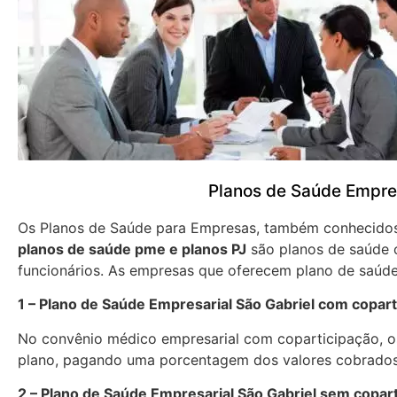
Planos de Saúde Empres
Os Planos de Saúde para Empresas, também conhecid
planos de saúde pme e planos PJ
são planos de saúde 
funcionários. As empresas que oferecem plano de saúde
1 – Plano de Saúde Empresarial São Gabriel com copart
No convênio médico empresarial com coparticipação, os
plano, pagando uma porcentagem dos valores cobrados
2 – Plano de Saúde Empresarial São Gabriel sem copar