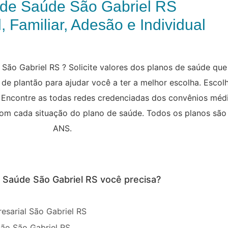
 de Saúde São Gabriel RS
, Familiar, Adesão e Individual
São Gabriel RS ? Solicite valores dos planos de saúde que
de plantão para ajudar você a ter a melhor escolha. Escol
l. Encontre as todas redes credenciadas dos convênios méd
 com cada situação do plano de saúde. Todos os planos sã
ANS.
e Saúde São Gabriel RS você precisa?
esarial São Gabriel RS
ão São Gabriel RS