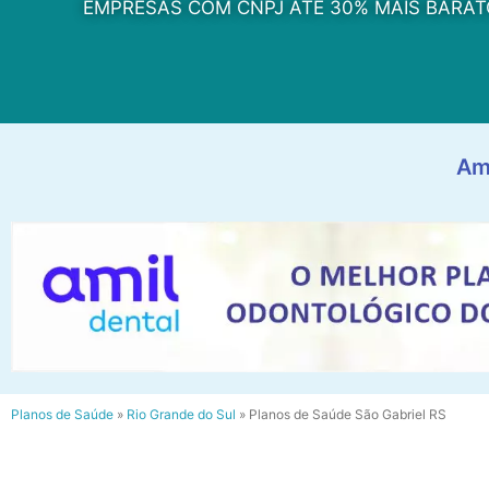
EMPRESAS COM CNPJ ATÉ 30% MAIS BARAT
Am
Planos de Saúde
»
Rio Grande do Sul
»
Planos de Saúde São Gabriel RS