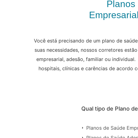
Planos
Empresarial
Você está precisando de um plano de saúde 
suas necessidades, nossos corretores estão 
empresarial, adesão, familiar ou individua
hospitais, clínicas e carências de acordo
Qual tipo de Plano d
Planos de Saúde Empr
Planos de Saúde Ades