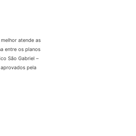
 melhor atende as
ha entre os planos
ico São Gabriel –
o aprovados pela