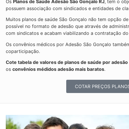
Os
Planos de Saúde Adesão São Gonçalo RJ
, tem o ob
possuem associação com sindicados e entidades de clas
Muitos planos de saúde São Gonçalo não tem opção de c
possível no formato de adesão que através de administ
com sindicatos e acabam viabilizando a contratação do
Os convênios médicos por Adesão São Gonçalo também p
coparticipação.
Cote tabela de valores de planos de saúde por adesão
os
convênios médidos adesão mais baratos
.
COTAR PREÇOS PLANO