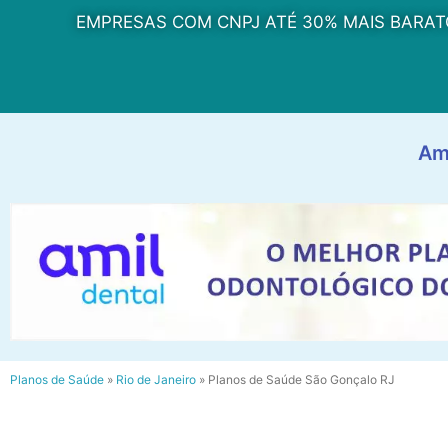
EMPRESAS COM CNPJ ATÉ 30% MAIS BARAT
Am
Planos de Saúde
»
Rio de Janeiro
»
Planos de Saúde São Gonçalo RJ