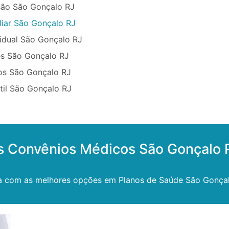
são São Gonçalo RJ
liar São Gonçalo RJ
vidual São Gonçalo RJ
ês São Gonçalo RJ
os São Gonçalo RJ
til São Gonçalo RJ
s Convênios Médicos São Gonçalo 
 com as melhores opções em Planos de Saúde São Gonçal