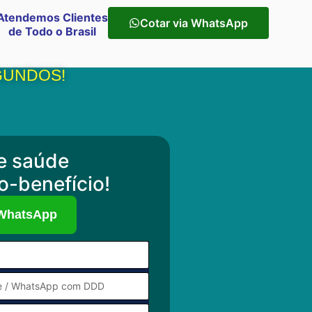
Atendemos Clientes
Cotar via WhatsApp
de Todo o Brasil
GUNDOS!
e saúde
o-benefício!
 WhatsApp