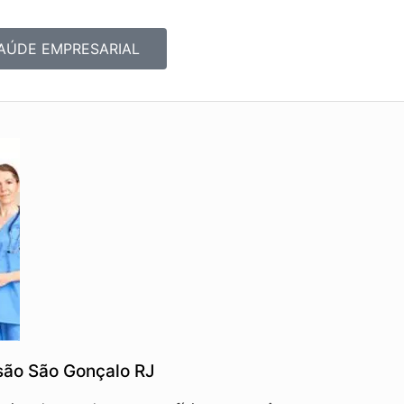
AÚDE EMPRESARIAL
são São Gonçalo RJ