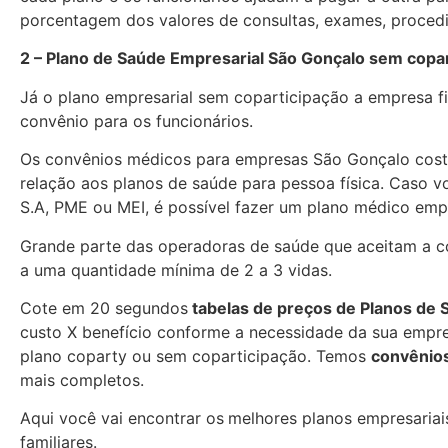
porcentagem dos valores de consultas, exames, proced
2 – Plano de Saúde Empresarial São Gonçalo sem copar
Já o plano empresarial sem coparticipação a empresa f
convênio para os funcionários.
Os convênios médicos para empresas São Gonçalo cos
relação aos planos de saúde para pessoa física. Caso 
S.A, PME ou MEI, é possível fazer um plano médico empr
Grande parte das operadoras de saúde que aceitam a co
a uma quantidade mínima de 2 a 3 vidas.
Cote em 20 segundos
tabelas de preços de Planos de
custo X benefício conforme a necessidade da sua empres
plano coparty ou sem coparticipação. Temos
convênios
mais
completos.
Aqui você vai encontrar os
melhores planos empresariais
familiares.