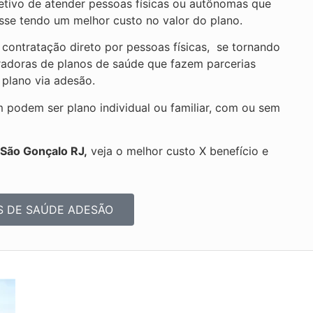
jetivo de atender pessoas físicas ou autônomas que
se tendo um melhor custo no valor do plano.
ontratação direto por pessoas físicas, se tornando
radoras de planos de saúde que fazem parcerias
 plano via adesão.
odem ser plano individual ou familiar, com ou sem
 São Gonçalo RJ,
veja o melhor custo X benefício e
S DE SAÚDE ADESÃO