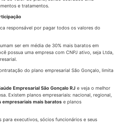
imentos e tratamentos.
ticipação
ica responsável por pagar todos os valores do
tumam ser em média de 30% mais baratos em
você possua uma empresa com CNPJ ativo, seja Ltda,
esarial.
ntratação do plano empresarial São Gonçalo, limita
 Saúde Empresarial
São Gonçalo RJ
e veja o melhor
a. Existem planos empresariais: nacional, regional,
 empresariais mais baratos
e planos
 para executivos, sócios funcionários e seus