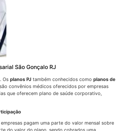
arial São Gonçalo RJ
J. Os
planos PJ
também conhecidos como
planos de
são convênios médicos oferecidos por empresas
ias que oferecem plano de saúde corporativo,
ticipação
a empresas pagam uma parte do valor mensal sobre
arte do valor do plano, sendo cobrados uma