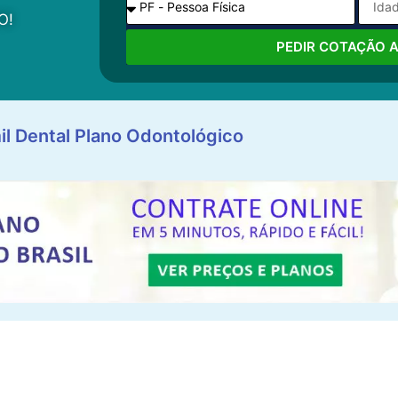
O!
PEDIR COTAÇÃO 
il Dental Plano Odontológico