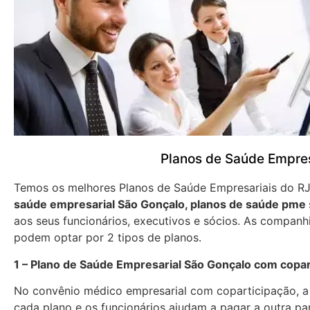
Planos de Saúde Empres
Temos os melhores Planos de Saúde Empresariais do R
saúde empresarial São Gonçalo, planos de saúde pme
aos seus funcionários, executivos e sócios. As companh
podem optar por 2 tipos de planos.
1 – Plano de Saúde Empresarial São Gonçalo com copar
No convênio médico empresarial com coparticipação, 
cada plano e os funcionários ajudam a pagar a outra p