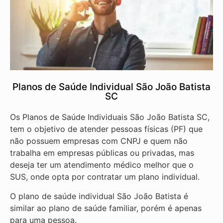
Planos de Saúde Individual São João Batista
SC
Os Planos de Saúde Individuais São João Batista SC,
tem o objetivo de atender pessoas físicas (PF) que
não possuem empresas com CNPJ e quem não
trabalha em empresas públicas ou privadas, mas
deseja ter um atendimento médico melhor que o
SUS, onde opta por contratar um plano individual.
O plano de saúde individual São João Batista é
similar ao plano de saúde familiar, porém é apenas
para uma pessoa.