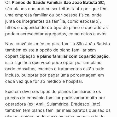
Os
Planos de Saúde Familiar São João Batista SC
,
são planos que podem ser feitos tanto por que tem
uma empresa familiar ou por pessoa física, onde
junta os integrantes da família, como esposa(o),
filhos e dependendo do tipo de plano e operadoras
podem acrescentar agregados, como netos e avós.
Nos convênios médico para família São João Batista
também existe a opção de plano familiar sem
coparticipação e
plano familiar com coparticipação
,
isso significa que você pode optar por um plano
onde consultas, exames e tratamentos estão tudo
incluso, ou optar por pagar uma porcentagem em
cada vez que for ao medico e hospital.
Existem diversos tipos de planos familiares e os
preços do convênio familiar pode variar muito por
operadora (ex: Amil, Sulamérica, Bradesco…etc),
também tem planos familiar mais baratos que são os
planos regiões onde possuem uma menor rede de