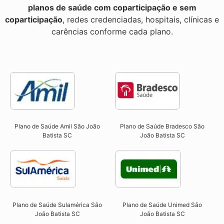
planos de saúde com coparticipação e sem
coparticipação
, redes credenciadas, hospitais, clínicas e
carências conforme cada plano.
Plano de Saúde Amil São João
Plano de Saúde Bradesco São
Batista SC
João Batista SC
Plano de Saúde Sulamérica São
Plano de Saúde Unimed São
João Batista SC
João Batista SC