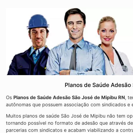
Planos de Saúde Adesão 
Os
Planos de Saúde Adesão São José de Mipibu RN
, t
autônomas que possuem associação com sindicados e e
Muitos planos de saúde São José de Mipibu não tem opç
tornando possível no formato de adesão que através d
parcerias com sindicatos e acabam viabilizando a cont