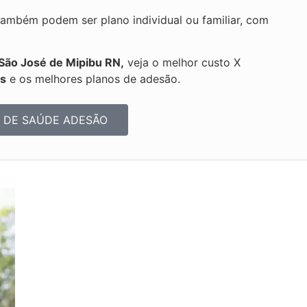
ambém podem ser plano individual ou familiar, com
São José de Mipibu RN,
veja o melhor custo X
os
e os melhores planos de adesão.
 DE SAÚDE ADESÃO