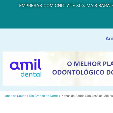
EMPRESAS COM CNPJ ATÉ 30% MAIS BARAT
Am
Planos de Saúde
»
Rio Grande do Norte
»
Planos de Saúde São José de Mipib