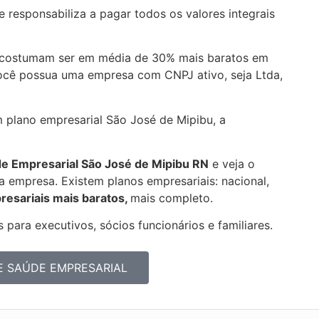
 responsabiliza a pagar todos os valores integrais
 costumam ser em média de 30% mais baratos em
você possua uma empresa com CNPJ ativo, seja Ltda,
m plano empresarial São José de Mipibu, a
de Empresarial
São José de Mipibu RN
e veja o
 empresa. Existem planos empresariais: nacional,
resariais mais baratos,
mais completo.
 para executivos, sócios funcionários e familiares.
E SAÚDE EMPRESARIAL