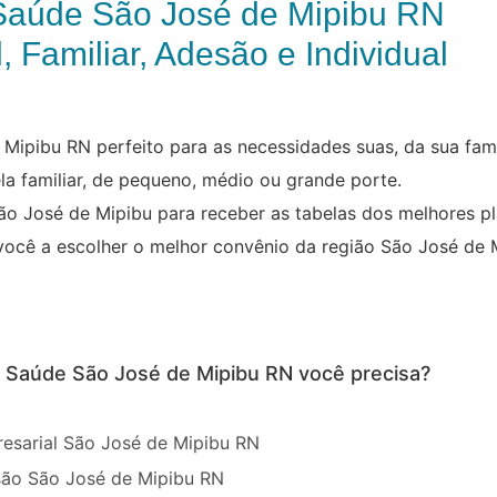
Saúde São José de Mipibu RN
, Familiar, Adesão e Individual
Mipibu RN perfeito para as necessidades suas, da sua famí
la familiar, de pequeno, médio ou grande porte.
ão José de Mipibu para receber as tabelas dos melhores p
você a escolher o melhor convênio da região São José de 
e Saúde São José de Mipibu RN você precisa?
esarial São José de Mipibu RN
são São José de Mipibu RN