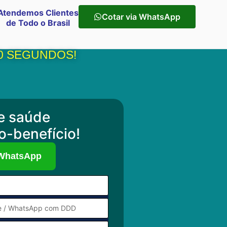
Atendemos Clientes
Cotar via WhatsApp
de Todo o Brasil
0 SEGUNDOS!
e saúde
o-benefício!
 WhatsApp