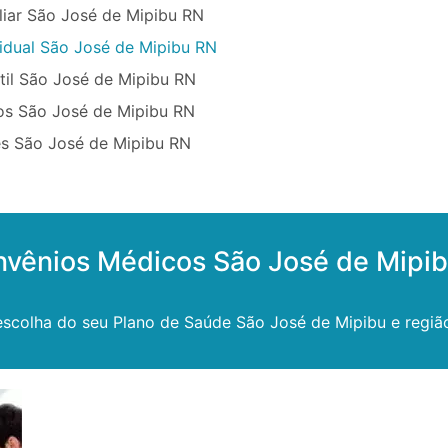
liar São José de Mipibu RN
vidual São José de Mipibu RN
til São José de Mipibu RN
os São José de Mipibu RN
s São José de Mipibu RN
nvênios Médicos São José de Mipi
scolha do seu Plano de Saúde São José de Mipibu e regiã