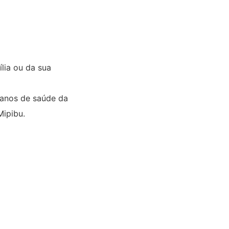
lia ou da sua
lanos de saúde da
Mipibu.