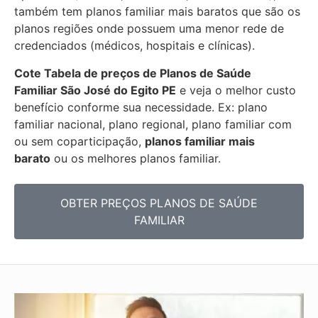
também tem planos familiar mais baratos que são os
planos regiões onde possuem uma menor rede de
credenciados (médicos, hospitais e clínicas).
Cote Tabela de preços de Planos de Saúde
Familiar
São José do Egito PE
e veja o melhor custo
benefício conforme sua necessidade. Ex: plano
familiar nacional, plano regional, plano familiar com
ou sem coparticipação,
planos familiar mais
barato
ou os melhores planos familiar.
OBTER PREÇOS PLANOS DE SAÚDE
FAMILIAR