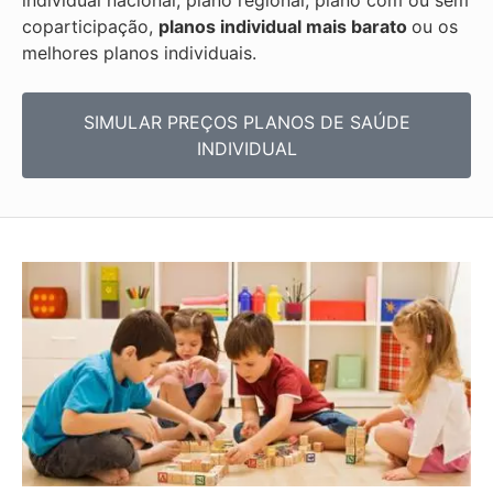
individual nacional, plano regional, plano com ou sem
coparticipação,
planos individual mais barato
ou os
melhores planos individuais.
SIMULAR PREÇOS PLANOS DE SAÚDE
INDIVIDUAL