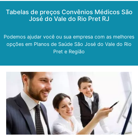
Tabelas de preços Convênios Médicos São
José do Vale do Rio Pret RJ
Podemos ajudar você ou sua empresa com as melhores
opções em Planos de Saúde São José do Vale do Rio
Pret e Região