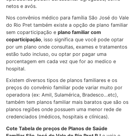
netos e avós.
Nos convênios médico para família São José do Vale
do Rio Pret também existe a opção de plano familiar
sem coparticipação e
plano familiar com
coparticipação
, isso significa que você pode optar
por um plano onde consultas, exames e tratamentos
estão tudo incluso, ou optar por pagar uma
porcentagem em cada vez que for ao medico e
hospital.
Existem diversos tipos de planos familiares e os
preços do convênio familiar pode variar muito por
operadora (ex: Amil, Sulamérica, Bradesco…etc),
também tem planos familiar mais baratos que são os
planos regiões onde possuem uma menor rede de
credenciados (médicos, hospitais e clínicas).
Cote Tabela de preços de Planos de Saúde
Familiar
São José do Vale do Rio Pret RJ
e veja o