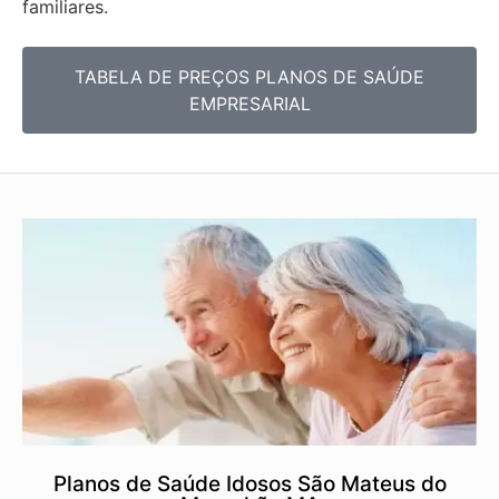
familiares.
TABELA DE PREÇOS PLANOS DE SAÚDE
EMPRESARIAL
Planos de Saúde Idosos São Mateus do