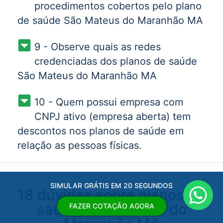
procedimentos cobertos pelo plano
de saúde São Mateus do Maranhão MA
9 - Observe quais as redes
credenciadas dos planos de saúde
São Mateus do Maranhão MA
10 - Quem possui empresa com
CNPJ ativo (empresa aberta) tem
descontos nos planos de saúde em
relação as pessoas físicas.
SIMULAR GRÁTIS EM 20 SEGUNDOS
18 dúvidas sobre planos de
saúde São Mateus do
FAZER COTAÇÃO AGORA