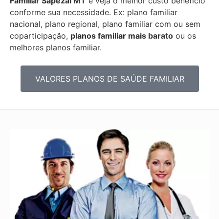
Familiar
Sapezal MT
e veja o melhor custo benefício
conforme sua necessidade. Ex: plano familiar
nacional, plano regional, plano familiar com ou sem
coparticipação,
planos familiar mais barato
ou os
melhores planos familiar.
VALORES PLANOS DE SAÚDE FAMILIAR