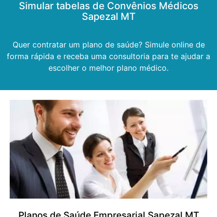
Simular tabelas de Convênios Médicos
Sapezal MT
Quer contratar um plano de saúde? Simule online de
forma rápida e receba uma consultoria para te ajudar a
escolher o melhor plano médico.
Planos de Saúde Empresarial Sapezal MT