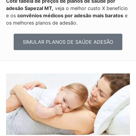
Cote tabela de preços de planos de saúde por
adesão Sapezal MT,
veja o melhor custo X benefício
e os
convênios médicos por adesão mais baratos
e
os melhores planos de adesão.
SIMULAR PLANOS DE SAÚDE ADESÃO