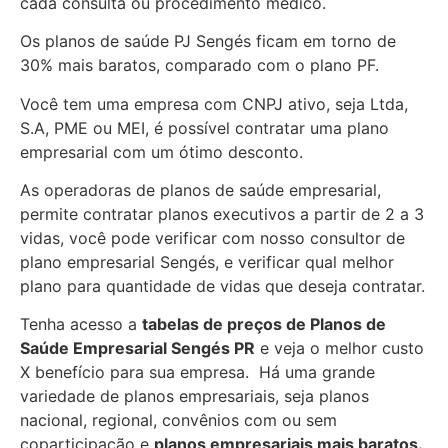
cada consulta ou procedimento médico.
Os planos de saúde PJ Sengés ficam em torno de
30% mais baratos, comparado com o plano PF.
Você tem uma empresa com CNPJ ativo, seja Ltda,
S.A, PME ou MEI, é possível contratar uma plano
empresarial com um ótimo desconto.
As operadoras de planos de saúde empresarial,
permite contratar planos executivos a partir de 2 a 3
vidas, você pode verificar com nosso consultor de
plano empresarial Sengés, e verificar qual melhor
plano para quantidade de vidas que deseja contratar.
Tenha acesso a
tabelas de preços de Planos de
Saúde Empresarial
Sengés PR
e veja o melhor custo
X benefício para sua empresa. Há uma grande
variedade de
planos empresariais, seja planos
nacional, regional, convênios com ou sem
coparticipação e
planos empresariais mais baratos.