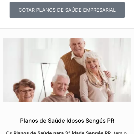
COTAR PLANOS DE SAÚDE EMPRESARIAL
Planos de Saúde Idosos Sengés PR
Os
Planos de Saúde para 3ª idade Sengés PR
, tem o