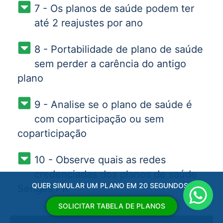
7 - Os planos de saúde podem ter
até 2 reajustes por ano
8 - Portabilidade de plano de saúde
sem perder a carência do antigo
plano
9 - Analise se o plano de saúde é
com coparticipação ou sem
coparticipação
10 - Observe quais as redes
credenciadas dos planos de saúde
QUER SIMULAR UM PLANO EM 20 SEGUNDOS?
Sengés PR
SOLICITAR TABELA DE PLANOS