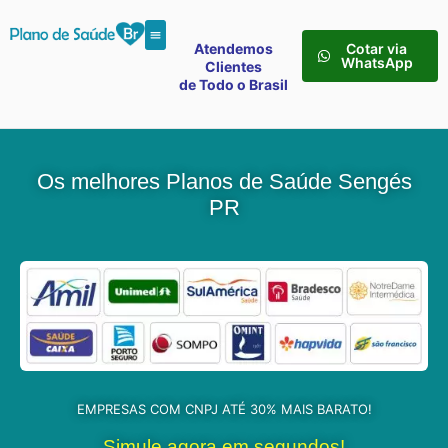
Atendemos
Cotar via
WhatsApp
Clientes
de Todo o Brasil
Os melhores Planos de Saúde Sengés
PR
EMPRESAS COM CNPJ ATÉ 30% MAIS BARATO!
Simule agora em segundos!