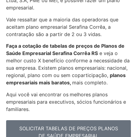
Ltda, S.A, PME ou MEI, é possível fazer um plano
empresarial.
Vale ressaltar que a maioria das operadoras que
aceitam plano empresarial Serafina Corrêa, a
contratação são a partir de 2 ou 3 vidas.
Faça a cotação de tabelas de preços de Planos de
Saúde Empresarial
Serafina Corrêa RS
e veja o
melhor custo X benefício conforme a necessidade da
sua empresa. Existem planos empresariais: nacional,
regional, plano com ou sem coparticipação,
planos
empresariais mais baratos,
mais completo.
Aqui você vai encontrar os
melhores planos
empresariais para executivos, sócios funcionários e
familiares.
SOLICITAR TABELAS DE PREÇOS PLANOS
DE SAÚDE EMPRESARIAL