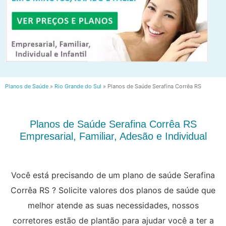
Planos de Saúde
»
Rio Grande do Sul
»
Planos de Saúde Serafina Corrêa RS
Planos de Saúde Serafina Corrêa RS
Empresarial, Familiar, Adesão e Individual
Você está precisando de um plano de saúde Serafina
Corrêa RS ? Solicite valores dos planos de saúde que
melhor atende as suas necessidades, nossos
corretores estão de plantão para ajudar você a ter a