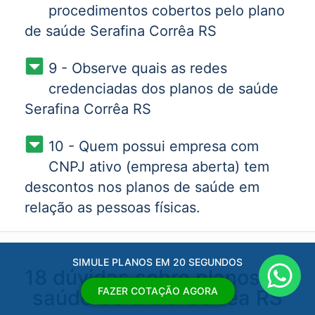
procedimentos cobertos pelo plano
de saúde Serafina Corrêa RS
9 - Observe quais as redes
credenciadas dos planos de saúde
Serafina Corrêa RS
10 - Quem possui empresa com
CNPJ ativo (empresa aberta) tem
descontos nos planos de saúde em
relação as pessoas físicas.
SIMULE PLANOS EM 20 SEGUNDOS
18 dúvidas sobre planos de
FAZER COTAÇÃO AGORA
saúde Serafina Corrêa RS