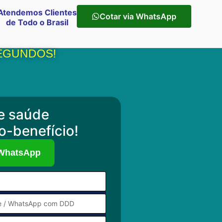
Atendemos Clientes
Cotar via WhatsApp
de Todo o Brasil
SEGUNDOS!
e saúde
o-benefício!
 WhatsApp