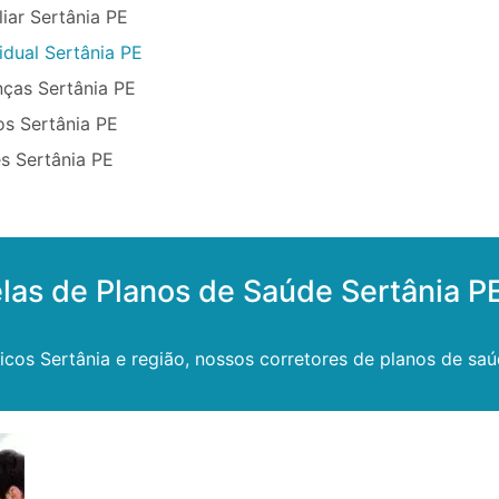
iar Sertânia PE
idual Sertânia PE
nças Sertânia PE
os Sertânia PE
s Sertânia PE
las de Planos de Saúde Sertânia P
s Sertânia e região, nossos corretores de planos de saúde