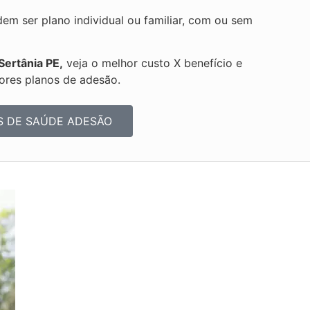
m ser plano individual ou familiar, com ou sem
Sertânia PE,
veja o melhor custo X benefício e
ores planos de adesão.
S DE SAÚDE ADESÃO