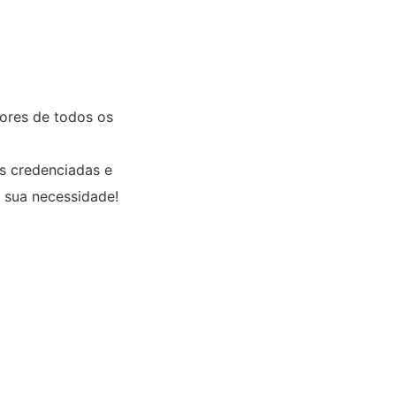
lores de todos os
es credenciadas e
 sua necessidade!