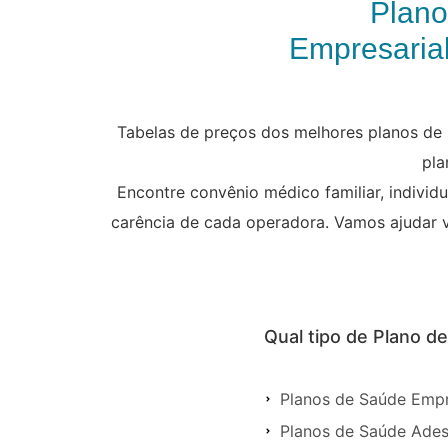
Plano
Empresarial
Tabelas de preços dos melhores planos de s
pla
Encontre convênio médico familiar, individ
carência de cada operadora. Vamos ajudar 
Qual tipo de Plano d
Planos de Saúde Empr
Planos de Saúde Ades