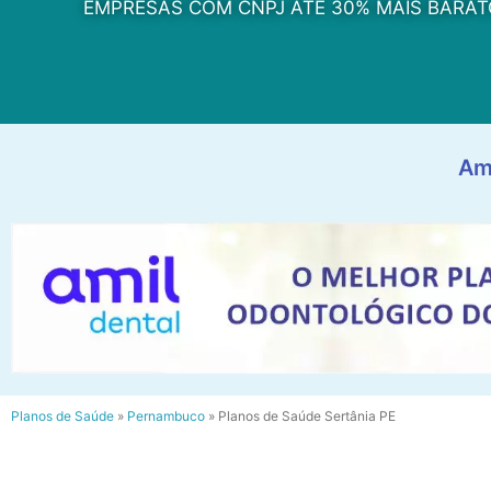
EMPRESAS COM CNPJ ATÉ 30% MAIS BARAT
Am
Planos de Saúde
»
Pernambuco
»
Planos de Saúde Sertânia PE