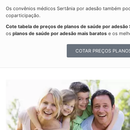
Os convênios médicos Sertânia por adesão também pode
coparticipação.
Cote tabela de preços de planos de saúde por adesão 
os
planos de saúde por adesão mais baratos
e os melh
COTAR PREÇOS PLANO