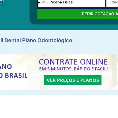
O!
PEDIR COTAÇÃO 
il Dental Plano Odontológico