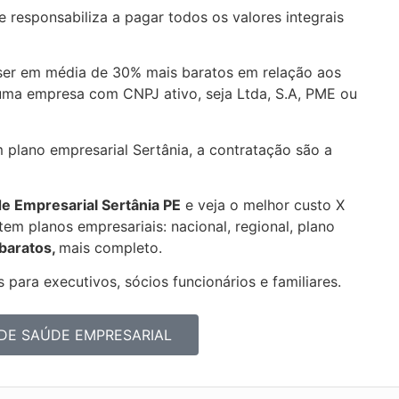
 responsabiliza a pagar todos os valores integrais
ser em média de 30% mais baratos em relação aos
uma empresa com CNPJ ativo, seja Ltda, S.A, PME ou
 plano empresarial Sertânia, a contratação são a
de Empresarial
Sertânia PE
e veja o melhor custo X
em planos empresariais: nacional, regional, plano
 baratos,
mais completo.
 para executivos, sócios funcionários e familiares.
DE SAÚDE EMPRESARIAL