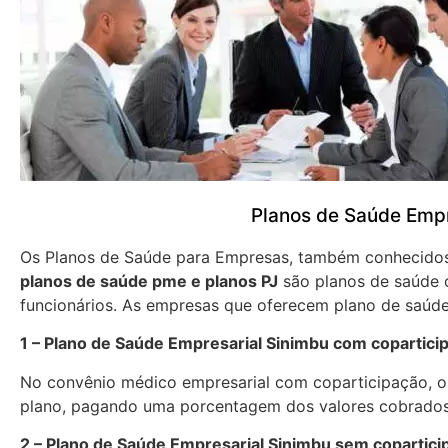
Planos de Saúde Empr
Os Planos de Saúde para Empresas, também conhecid
planos de saúde pme e planos PJ
são planos de saúde 
funcionários. As empresas que oferecem plano de saúde
1 – Plano de Saúde Empresarial Sinimbu com copartici
No convênio médico empresarial com coparticipação, os
plano, pagando uma porcentagem dos valores cobrados
2 – Plano de Saúde Empresarial Sinimbu sem copartici