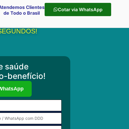
Atendemos Clientes
Cotar via WhatsApp
de Todo o Brasil
 SEGUNDOS!
e saúde
o-benefício!
 WhatsApp