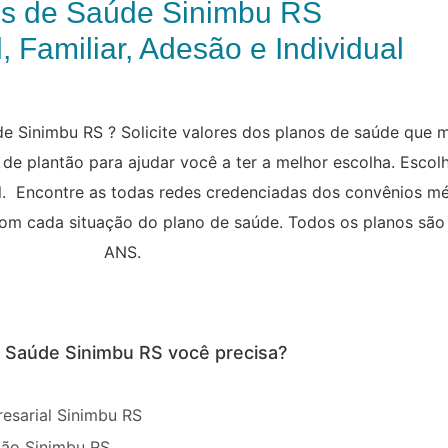
s de Saúde Sinimbu RS
, Familiar, Adesão e Individual
e Sinimbu RS ? Solicite valores dos planos de saúde que 
de plantão para ajudar você a ter a melhor escolha. Escol
ual. Encontre as todas redes credenciadas dos convênios m
 com cada situação do plano de saúde. Todos os planos sã
ANS.
e Saúde Sinimbu RS você precisa?
esarial Sinimbu RS
são Sinimbu RS