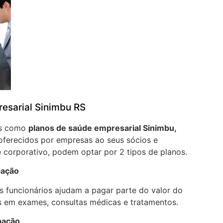
esarial Sinimbu RS
os como
planos de saúde empresarial Sinimbu,
oferecidos por empresas ao seus sócios e
 corporativo, podem optar por 2 tipos de planos.
pação
 funcionários ajudam a pagar parte do valor do
 em exames, consultas médicas e tratamentos.
pação