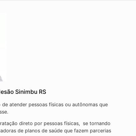
desão Sinimbu RS
vo de atender pessoas físicas ou autônomas que
sse.
atação direto por pessoas físicas, se tornando
radoras de planos de saúde que fazem parcerias