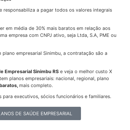
 responsabiliza a pagar todos os valores integrais
er em média de 30% mais baratos em relação aos
uma empresa com CNPJ ativo, seja Ltda, S.A, PME ou
m plano empresarial Sinimbu, a contratação são a
de Empresarial
Sinimbu RS
e veja o melhor custo X
em planos empresariais: nacional, regional, plano
 baratos,
mais completo.
 para executivos, sócios funcionários e familiares.
PLANOS DE SAÚDE EMPRESARIAL