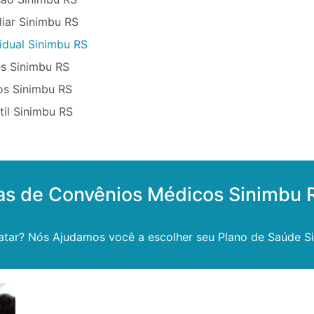
iar Sinimbu RS
idual Sinimbu RS
s Sinimbu RS
os Sinimbu RS
til Sinimbu RS
as de Convênios Médicos Sinimbu 
atar? Nós Ajudamos você a escolher seu Plano de Saúde S