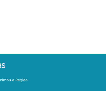
RS
inimbu e Região