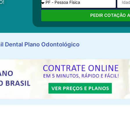
O!
PEDIR COTAÇÃO 
il Dental Plano Odontológico