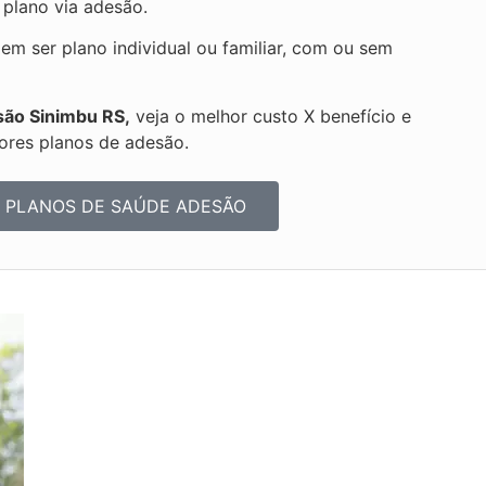
 plano via adesão.
 ser plano individual ou familiar, com ou sem
são Sinimbu RS,
veja o melhor custo X benefício e
ores planos de adesão.
 PLANOS DE SAÚDE ADESÃO