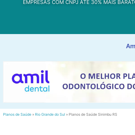
EMPRESAS COM CNPJ ATÉ 30% MAIS BARAT
Am
Planos de Saúde
»
Rio Grande do Sul
»
Planos de Saúde Sinimbu RS