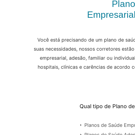
Plano
Empresarial
Você está precisando de um plano de saúd
suas necessidades, nossos corretores estão 
empresarial, adesão, familiar ou individ
hospitais, clínicas e carências de acordo
Qual tipo de Plano d
Planos de Saúde Empr
Planos de Saúde Ade