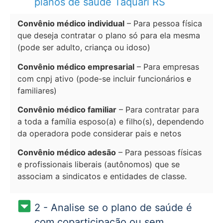
planos de saúde Taquari RS
Convênio médico individual
– Para pessoa física
que deseja contratar o plano só para ela mesma
(pode ser adulto, criança ou idoso)
Convênio médico empresarial
– Para empresas
com cnpj ativo (pode-se incluir funcionários e
familiares)
Convênio médico familiar
– Para contratar para
a toda a família esposo(a) e filho(s), dependendo
da operadora pode considerar pais e netos
Convênio médico adesão
– Para pessoas físicas
e profissionais liberais (autônomos) que se
associam a sindicatos e entidades de classe.
2 - Analise se o plano de saúde é
com coparticipação ou sem