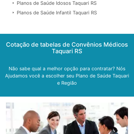
Planos de Saúde Idosos Taquari RS
Planos de Saúde Infantil Taquari RS
Cotação de tabelas de Convênios Médicos
Taquari RS
Não sabe qual a melhor opção para contratar? Nós
Ajudamos você a escolher seu Plano de Saúde Taquari
e Região