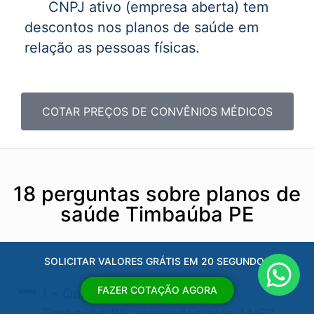
CNPJ ativo (empresa aberta) tem
descontos nos planos de saúde em
relação as pessoas físicas.
COTAR PREÇOS DE CONVÊNIOS MÉDICOS
18 perguntas sobre planos de
saúde Timbaúba PE
SOLICITAR VALORES GRÁTIS EM 20 SEGUNDOS
FAZER COTAÇÃO AGORA
1 - Quais os planos de saúde