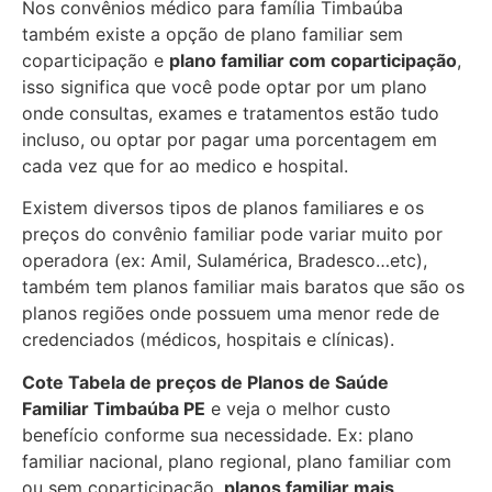
Nos convênios médico para família Timbaúba
também existe a opção de plano familiar sem
coparticipação e
plano familiar com coparticipação
,
isso significa que você pode optar por um plano
onde consultas, exames e tratamentos estão tudo
incluso, ou optar por pagar uma porcentagem em
cada vez que for ao medico e hospital.
Existem diversos tipos de planos familiares e os
preços do convênio familiar pode variar muito por
operadora (ex: Amil, Sulamérica, Bradesco…etc),
também tem planos familiar mais baratos que são os
planos regiões onde possuem uma menor rede de
credenciados (médicos, hospitais e clínicas).
Cote Tabela de preços de Planos de Saúde
Familiar
Timbaúba PE
e veja o melhor custo
benefício conforme sua necessidade. Ex: plano
familiar nacional, plano regional, plano familiar com
ou sem coparticipação,
planos familiar mais