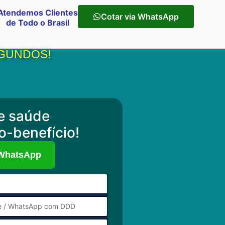
Atendemos Clientes
Cotar via WhatsApp
de Todo o Brasil
EGUNDOS!
e saúde
o-benefício!
 WhatsApp