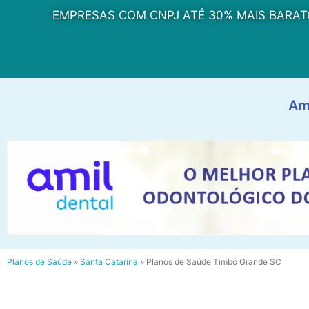
EMPRESAS COM CNPJ ATÉ 30% MAIS BARAT
Am
Planos de Saúde
»
Santa Catarina
»
Planos de Saúde Timbó Grande SC