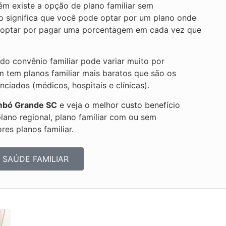
m existe a opção de plano familiar sem
so significa que você pode optar por um plano onde
ou optar por pagar uma porcentagem em cada vez que
 do convênio familiar pode variar muito por
m tem planos familiar mais baratos que são os
iados (médicos, hospitais e clínicas).
mbó Grande SC
e veja o melhor custo benefício
plano regional, plano familiar com ou sem
es planos familiar.
 SAÚDE FAMILIAR