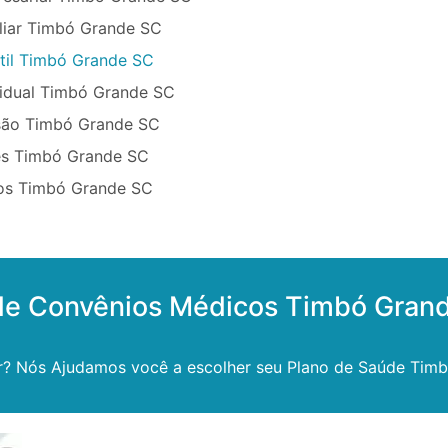
liar Timbó Grande SC
ntil Timbó Grande SC
vidual Timbó Grande SC
são Timbó Grande SC
ês Timbó Grande SC
sos Timbó Grande SC
 de Convênios Médicos Timbó Gran
r? Nós Ajudamos você a escolher seu Plano de Saúde Tim