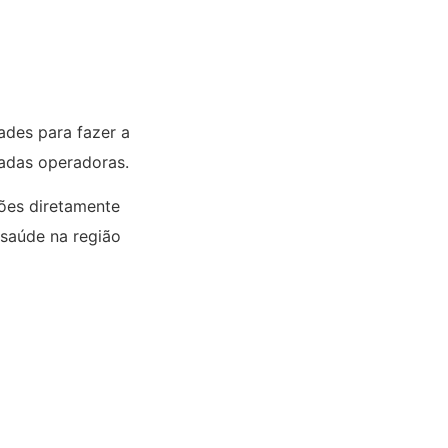
des para fazer a
nadas operadoras.
ões diretamente
 saúde na região