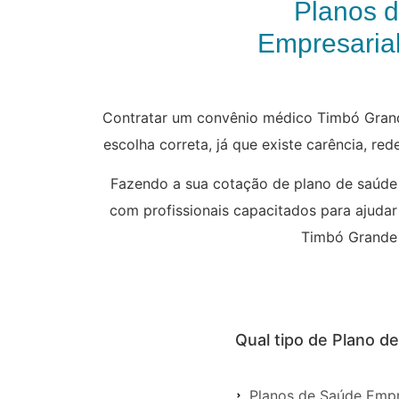
Planos 
Empresarial
Contratar um convênio médico Timbó Grande
escolha correta, já que existe carência, re
Fazendo a sua cotação de plano de saúde
com profissionais capacitados para ajudar
Timbó Grande e
Qual tipo de Plano 
Planos de Saúde Empr