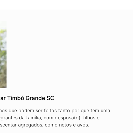
iar Timbó Grande SC
anos que podem ser feitos tanto por que tem uma
egrantes da família, como esposa(o), filhos e
scentar agregados, como netos e avós.