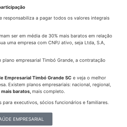
articipação
 responsabiliza a pagar todos os valores integrais
umam ser em média de 30% mais baratos em relação
sua uma empresa com CNPJ ativo, seja Ltda, S.A,
m plano empresarial Timbó Grande, a contratação
de Empresarial
Timbó Grande SC
e veja o melhor
a. Existem planos empresariais: nacional, regional,
 mais baratos,
mais completo.
 para executivos, sócios funcionários e familiares.
AÚDE EMPRESARIAL