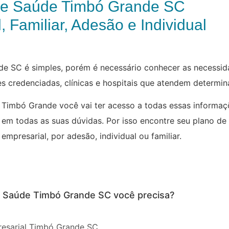
de Saúde Timbó Grande SC
, Familiar, Adesão e Individual
 SC é simples, porém é necessário conhecer as necessida
des credenciadas, clínicas e hospitais que atendem determi
 Timbó Grande você vai ter acesso a todas essas informaç
 em todas as suas dúvidas. Por isso encontre seu plano de
mpresarial, por adesão, individual ou familiar.
de Saúde Timbó Grande SC você precisa?
esarial Timbó Grande SC