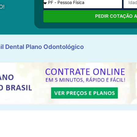
O!
PEDIR COTAÇÃO 
il Dental Plano Odontológico