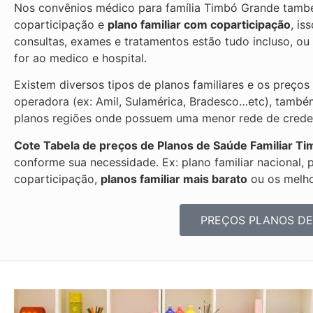
Nos convênios médico para família Timbó Grande també
coparticipação e
plano familiar com coparticipação
, is
consultas, exames e tratamentos estão tudo incluso, 
for ao medico e hospital.
Existem diversos tipos de planos familiares e os preços
operadora (ex: Amil, Sulamérica, Bradesco…etc), també
planos regiões onde possuem uma menor rede de credenc
Cote Tabela de preços de Planos de Saúde Familiar
Ti
conforme sua necessidade. Ex: plano familiar nacional, 
coparticipação,
planos familiar mais barato
ou os melhor
PREÇOS PLANOS DE