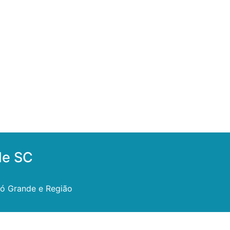
de SC
bó Grande e Região