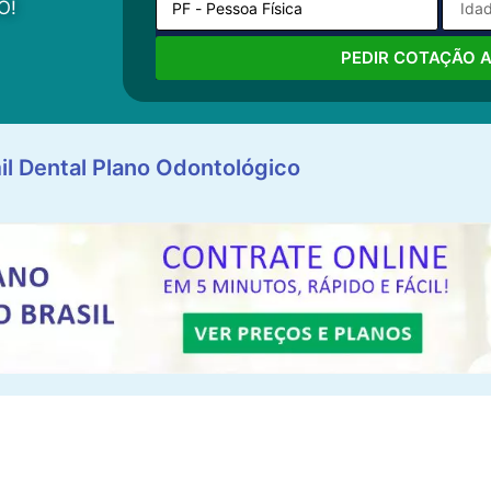
O!
PEDIR COTAÇÃO 
il Dental Plano Odontológico