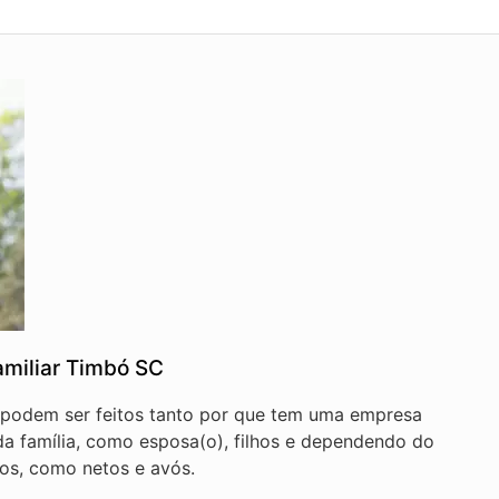
amiliar Timbó SC
e podem ser feitos tanto por que tem uma empresa
s da família, como esposa(o), filhos e dependendo do
os, como netos e avós.