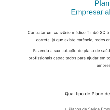
Plan
Empresarial
Contratar um convênio médico Timbó SC é s
correta, já que existe carência, redes 
Fazendo a sua cotação de plano de saúd
profissionais capacitados para ajudar em t
empresa
Qual tipo de Plano d
Planos de Saúde Empr