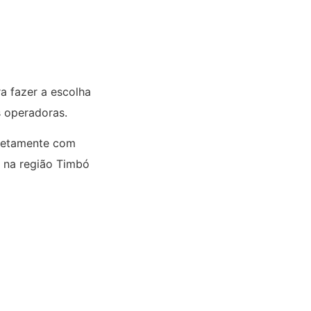
a fazer a escolha
s operadoras.
iretamente com
e na região Timbó