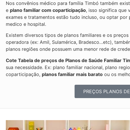
Nos convênios médico para família Timbó também exist
e
plano familiar com coparticipação
, isso significa qu
exames e tratamentos estão tudo incluso, ou optar po
medico e hospital.
Existem diversos tipos de planos familiares e os preços
operadora (ex: Amil, Sulamérica, Bradesco…etc), també
planos regiões onde possuem uma menor rede de credenc
Cote Tabela de preços de Planos de Saúde Familiar
Ti
sua necessidade. Ex: plano familiar nacional, plano regi
coparticipação,
planos familiar mais barato
ou os melhor
PREÇOS PLANOS DE