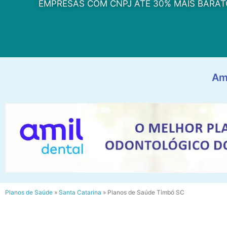
EMPRESAS COM CNPJ ATÉ 30% MAIS BARAT
Am
Planos de Saúde
»
Santa Catarina
»
Planos de Saúde Timbó SC