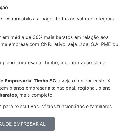
ação
 responsabiliza a pagar todos os valores integrais
 em média de 30% mais baratos em relação aos
uma empresa com CNPJ ativo, seja Ltda, S.A, PME ou
m plano empresarial Timbó, a contratação são a
de Empresarial
Timbó SC
e veja o melhor custo X
em planos empresariais: nacional, regional, plano
 baratos,
mais completo.
 para executivos, sócios funcionários e familiares.
AÚDE EMPRESARIAL