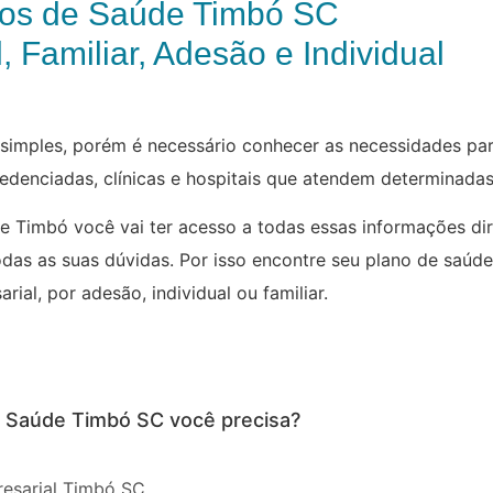
os de Saúde Timbó SC
, Familiar, Adesão e Individual
imples, porém é necessário conhecer as necessidades par
credenciadas, clínicas e hospitais que atendem determinada
e Timbó você vai ter acesso a todas essas informações d
odas as suas dúvidas. Por isso encontre seu plano de saúd
rial, por adesão, individual ou familiar.
e Saúde Timbó SC você precisa?
esarial Timbó SC