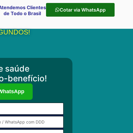
Atendemos Clientes
Cotar via WhatsApp
de Todo o Brasil
EGUNDOS!
e saúde
o-benefício!
 WhatsApp