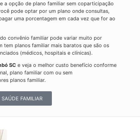
e a opção de plano familiar sem coparticipação
e você pode optar por um plano onde consultas,
r pagar uma porcentagem em cada vez que for ao
 do convênio familiar pode variar muito por
m tem planos familiar mais baratos que são os
iados (médicos, hospitais e clínicas).
mbó SC
e veja o melhor custo benefício conforme
onal, plano familiar com ou sem
es planos familiar.
 SAÚDE FAMILIAR