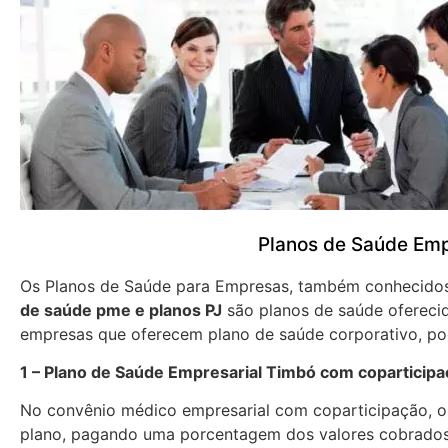
Planos de Saúde Emp
Os Planos de Saúde para Empresas, também conhecid
de saúde pme e planos PJ
são planos de saúde oferecid
empresas que oferecem plano de saúde corporativo, pod
1 – Plano de Saúde Empresarial Timbó com coparticip
No convênio médico empresarial com coparticipação, os
plano, pagando uma porcentagem dos valores cobrados