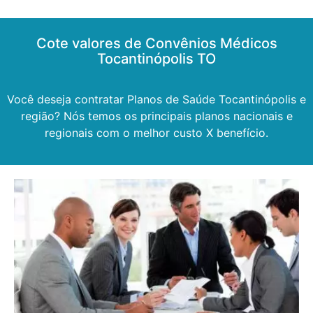
Cote valores de Convênios Médicos
Tocantinópolis TO
Você deseja contratar Planos de Saúde Tocantinópolis e
região? Nós temos os principais planos nacionais e
regionais com o melhor custo X benefício.