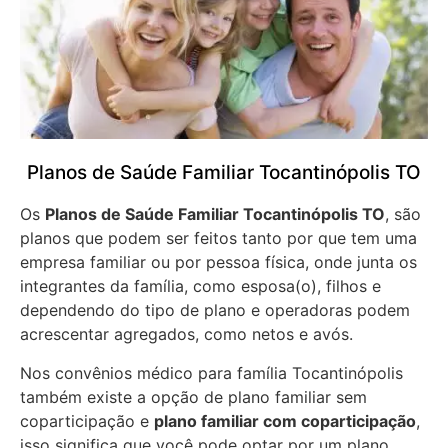
Planos de Saúde Familiar Tocantinópolis TO
Os
Planos de Saúde Familiar Tocantinópolis TO
, são
planos que podem ser feitos tanto por que tem uma
empresa familiar ou por pessoa física, onde junta os
integrantes da família, como esposa(o), filhos e
dependendo do tipo de plano e operadoras podem
acrescentar agregados, como netos e avós.
Nos convênios médico para família Tocantinópolis
também existe a opção de plano familiar sem
coparticipação e
plano familiar com coparticipação
,
isso significa que você pode optar por um plano