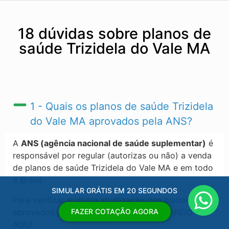
18 dúvidas sobre planos de
saúde Trizidela do Vale MA
1 - Quais os planos de saúde Trizidela
do Vale MA​ aprovados pela ANS?
A
ANS (agência nacional de saúde suplementar)
é
responsável por regular (autorizas ou não) a venda
de planos de saúde Trizidela do Vale MA​ e em todo
o Brasil.
SIMULAR GRÁTIS EM 20 SEGUNDOS
Para verificar a ultima atualização dos planos
aprovados pela ANS, acesse o link CLICANDO
FAZER COTAÇÃO AGORA
AQUI.