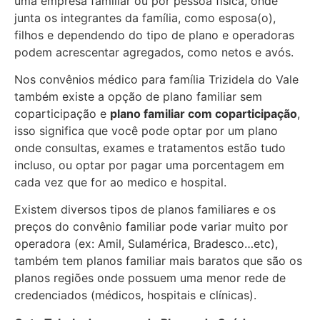
uma empresa familiar ou por pessoa física, onde
junta os integrantes da família, como esposa(o),
filhos e dependendo do tipo de plano e operadoras
podem acrescentar agregados, como netos e avós.
Nos convênios médico para família Trizidela do Vale
também existe a opção de plano familiar sem
coparticipação e
plano familiar com coparticipação
,
isso significa que você pode optar por um plano
onde consultas, exames e tratamentos estão tudo
incluso, ou optar por pagar uma porcentagem em
cada vez que for ao medico e hospital.
Existem diversos tipos de planos familiares e os
preços do convênio familiar pode variar muito por
operadora (ex: Amil, Sulamérica, Bradesco…etc),
também tem planos familiar mais baratos que são os
planos regiões onde possuem uma menor rede de
credenciados (médicos, hospitais e clínicas).