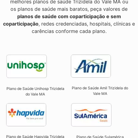
melhores planos de saúde Trizidela do Vale MA ou
os planos de saúde mais baratos, peça valores de
planos de saúde com coparticipação e sem
coparticipação
, redes credenciadas, hospitais, clínicas e
carências conforme cada plano.
Plano de Saúde Amil Trizidela do
Plano de Saúde Unihosp Trizidela
Vale MA
do Vale MA​
Plano de Saúde Hapvida Trizidela
Plano de Saúde Sulamérica