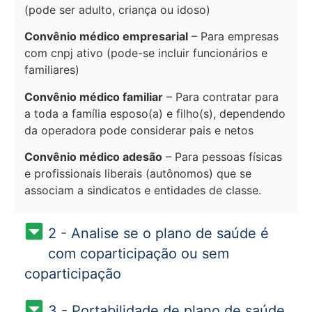
(pode ser adulto, criança ou idoso)
Convênio médico empresarial
– Para empresas
com cnpj ativo (pode-se incluir funcionários e
familiares)
Convênio médico familiar
– Para contratar para
a toda a família esposo(a) e filho(s), dependendo
da operadora pode considerar pais e netos
Convênio médico adesão
– Para pessoas físicas
e profissionais liberais (autônomos) que se
associam a sindicatos e entidades de classe.
2 - Analise se o plano de saúde é
com coparticipação ou sem
coparticipação
3 - Portabilidade de plano de saúde