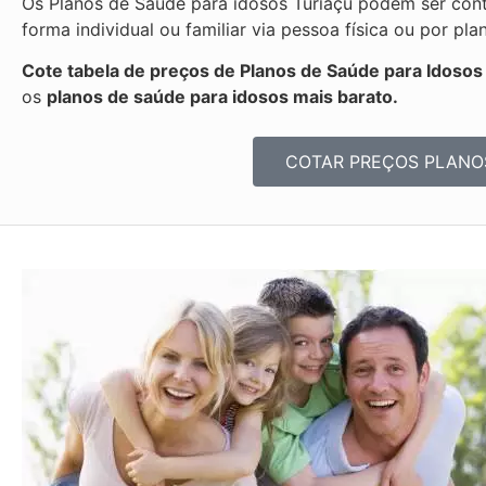
Os Planos de Saúde para idosos Turiaçu podem ser cont
forma individual ou familiar via pessoa física ou por 
Cote tabela de preços de Planos de Saúde para Idosos
os
planos de saúde para idosos mais barato.
COTAR PREÇOS PLANO