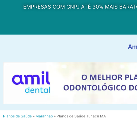
EMPRESAS COM CNPJ ATÉ 30% MAIS BARAT
Am
Planos de Saúde
»
Maranhão
»
Planos de Saúde Turiaçu MA