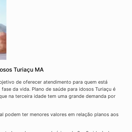
dosos Turiaçu MA
objetivo de oferecer atendimento para quem está
fase da vida. Plano de saúde para idosos Turiaçu é
á que na terceira idade tem uma grande demanda por
nal podem ter menores valores em relação planos aos