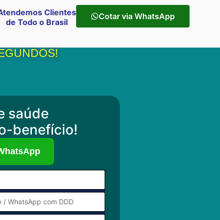
Atendemos Clientes
Cotar via WhatsApp
de Todo o Brasil
SEGUNDOS!
e saúde
o-benefício!
 WhatsApp