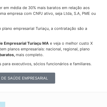
er em média de 30% mais baratos em relação aos
uma empresa com CNPJ ativo, seja Ltda, S.A, PME ou
 plano empresarial Turiaçu, a contratação são a
de Empresarial
Turiaçu MA
e veja o melhor custo X
em planos empresariais: nacional, regional, plano
 baratos,
mais completo.
 para executivos, sócios funcionários e familiares.
 DE SAÚDE EMPRESARIAL