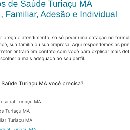
os de Saúde Turiaçu MA
, Familiar, Adesão e Individual
preço e atendimento, só só pedir uma cotação no formulár
cê, sua família ou sua empresa. Aqui respondemos as prin
orretor entrará em contato com você para explicar mais de
scolher a mais adequada ao seu perfil.
e Saúde Turiaçu MA você precisa?
esarial Turiaçu MA
os Turiaçu MA
iar Turiaçu MA
idual Turiaçu MA