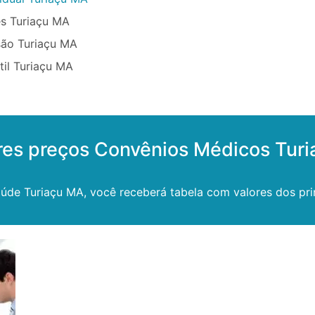
s Turiaçu MA
são Turiaçu MA
til Turiaçu MA
res preços Convênios Médicos Tur
úde Turiaçu MA, você receberá tabela com valores dos pri