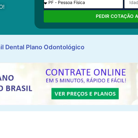
O!
PEDIR COTAÇÃO 
il Dental Plano Odontológico