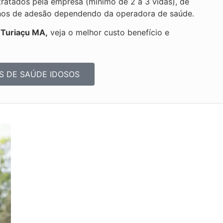
ratados pela empresa (mínimo de 2 a 3 vidas), de
planos de adesão dependendo da operadora de saúde.
 Turiaçu MA,
veja o melhor custo benefício e
S DE SAÚDE IDOSOS