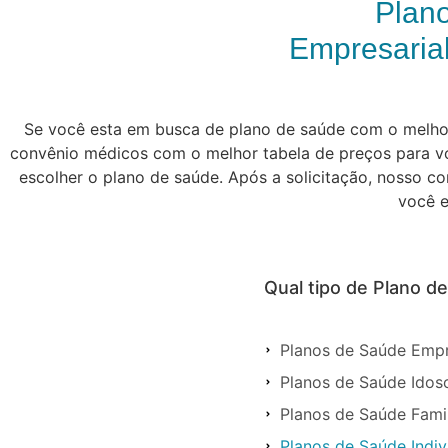
Plan
Empresarial
Se você esta em busca de plano de saúde com o melhor 
convênio médicos com o melhor tabela de preços para vo
escolher o plano de saúde. Após a solicitação, nosso c
você e
Qual tipo de Plano d
Planos de Saúde Empr
Planos de Saúde Idos
Planos de Saúde Famil
Planos de Saúde Indiv