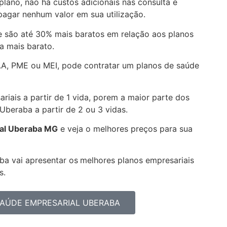
lano, não há custos adicionais nas consulta e
agar nenhum valor em sua utilização.
 são até 30% mais baratos em relação aos planos
a mais barato.
.A, PME ou MEI, pode contratar um planos de saúde
riais a partir de 1 vida, porem a maior parte dos
Uberaba
a partir de 2 ou 3 vidas.
al
Uberaba MG
e veja o melhores preços para sua
ba vai apresentar
os
melhores planos empresariais
s.
SAÚDE EMPRESARIAL UBERABA