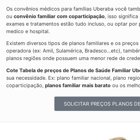
Os convênios médicos para famílias Uberaba você tamb
ou
convênio familiar com coparticipação
, isso signifi
exames e tratamentos estão tudo incluso, ou optar po
medico e hospital.
Existem diversos tipos de planos familiares e os preços
operadora (ex: Amil, Sulamérica, Bradesco…etc), també
planos regiões onde possuem uma menor rede de credenc
Cote Tabela de preços de Planos de Saúde Familiar
Ub
sua necessidade. Ex: plano familiar nacional, plano regi
coparticipação,
planos familiar mais barato
ou os melhor
SOLICITAR PREÇOS PLANOS D