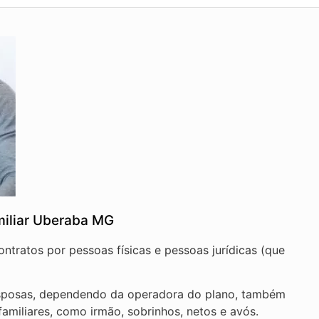
miliar Uberaba MG
ontratos por pessoas físicas e pessoas jurídicas (que
e esposas, dependendo da operadora do plano, também
 familiares, como irmão, sobrinhos, netos e avós.