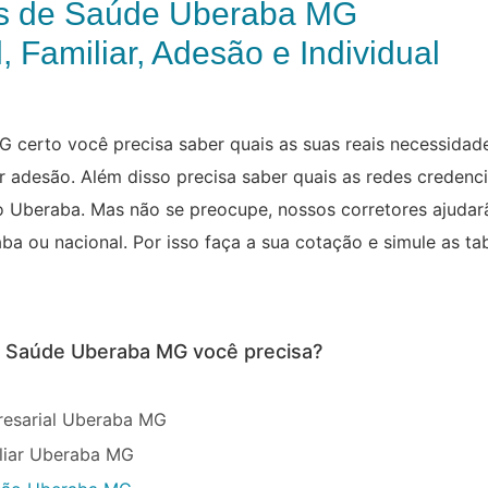
s de Saúde Uberaba MG
, Familiar, Adesão e Individual
 certo você precisa saber quais as suas reais necessidades
por adesão. Além disso precisa saber quais as redes credenci
ão Uberaba. Mas não se preocupe, nossos corretores ajudar
 ou nacional. Por isso faça a sua cotação e simule as ta
de Saúde Uberaba MG você precisa?
resarial Uberaba MG
liar Uberaba MG