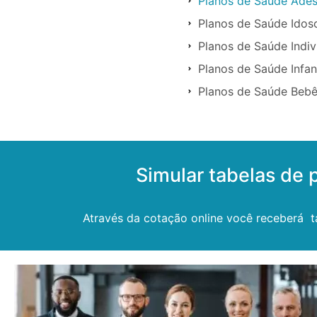
Planos de Saúde Ade
Planos de Saúde Ido
Planos de Saúde Indi
Planos de Saúde Infa
Planos de Saúde Beb
Simular tabelas de
Através da cotação online você receberá 