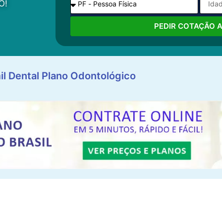
O!
PEDIR COTAÇÃO 
il Dental Plano Odontológico