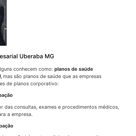
esarial Uberaba MG
 alguns conhecem como:
planos de saúde
J,
mas
são planos de saúde que as empresas
es de planos corporativo:
ipação
or das consultas, exames e procedimentos médicos,
ara a empresa.
ipação