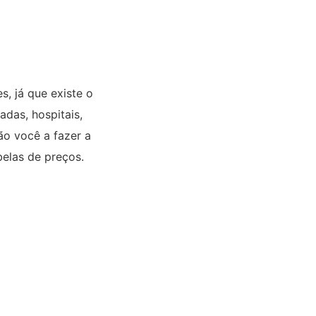
, já que existe o
adas, hospitais,
ão você a fazer a
belas de preços.