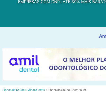
EMPRESAS COM CNPJ ATÉ 30% MAIS BARAT
Am
Planos de Saúde
»
Minas Gerais
»
Planos de Saúde Uberaba MG