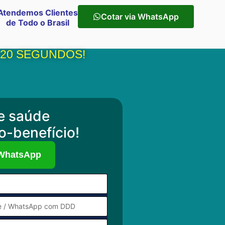
Atendemos Clientes
Cotar via WhatsApp
de Todo o Brasil
 20 SEGUNDOS!
e saúde
o-benefício!
 WhatsApp