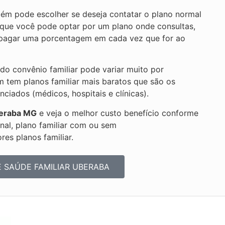
ém pode escolher se deseja contatar o plano normal
ca que você pode optar por um plano onde consultas,
r pagar uma porcentagem em cada vez que for ao
 do convênio familiar pode variar muito por
m tem planos familiar mais baratos que são os
iados (médicos, hospitais e clínicas).
eraba MG
e veja o melhor custo benefício conforme
onal, plano familiar com ou sem
es planos familiar.
E SAÚDE FAMILIAR UBERABA