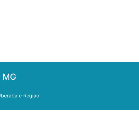
a MG
Uberaba e Região