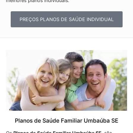
melhores planos individuais.
PREÇOS PLANOS DE SAÚDE INDIVIDUAL
Planos de Saúde Familiar Umbaúba SE
Os
Planos de Saúde Familiar Umbaúba SE
, são