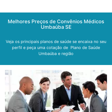
Melhores Preços de Convênios Médicos
Umbaúba SE
Veja os principais planos de saúde se encaixa no seu
perfil e peça uma cotação de Plano de Saúde
Umbaúba e região