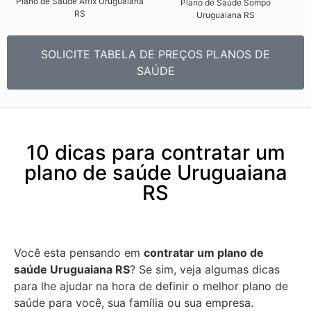
Plano de Saúde Affix Uruguaiana
Plano de Saúde Sompo
RS​
Uruguaiana RS​
SOLICITE TABELA DE PREÇOS PLANOS DE
SAÚDE
10 dicas para contratar um
plano de saúde Uruguaiana
RS
Você esta pensando em
contratar um plano de
saúde Uruguaiana RS
? Se sim, veja algumas dicas
para lhe ajudar na hora de definir o melhor plano de
saúde para você, sua família ou sua empresa.