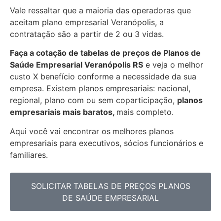
Vale ressaltar que a maioria das operadoras que
aceitam plano empresarial Veranópolis, a
contratação são a partir de 2 ou 3 vidas.
Faça a cotação de tabelas de preços de Planos de
Saúde Empresarial
Veranópolis RS
e veja o melhor
custo X benefício conforme a necessidade da sua
empresa. Existem planos empresariais: nacional,
regional, plano com ou sem coparticipação,
planos
empresariais mais baratos,
mais completo.
Aqui você vai encontrar os
melhores planos
empresariais para executivos, sócios funcionários e
familiares.
SOLICITAR TABELAS DE PREÇOS PLANOS
DE SAÚDE EMPRESARIAL