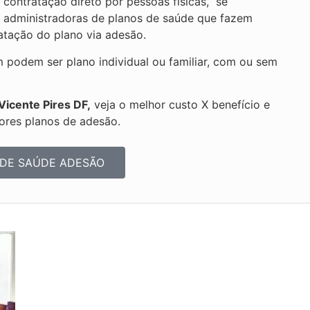
contratação direto por pessoas físicas, se
e administradoras de planos de saúde que fazem
ratação do plano via adesão.
podem ser plano individual ou familiar, com ou sem
Vicente Pires DF,
veja o melhor custo X benefício e
ores planos de adesão.
 DE SAÚDE ADESÃO