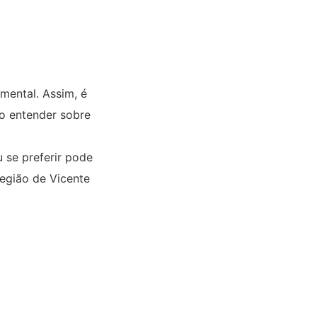
mental. Assim, é
io entender sobre
 se preferir pode
região de Vicente