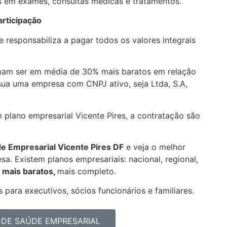
 em exames, consultas médicas e tratamentos.
articipação
 responsabiliza a pagar todos os valores integrais
umam ser em média de 30% mais baratos em relação
sua uma empresa com CNPJ ativo, seja Ltda, S.A,
 plano empresarial Vicente Pires, a contratação são
de Empresarial
Vicente Pires DF
e veja o melhor
a. Existem planos empresariais: nacional, regional,
 mais baratos,
mais completo.
 para executivos, sócios funcionários e familiares.
 DE SAÚDE EMPRESARIAL