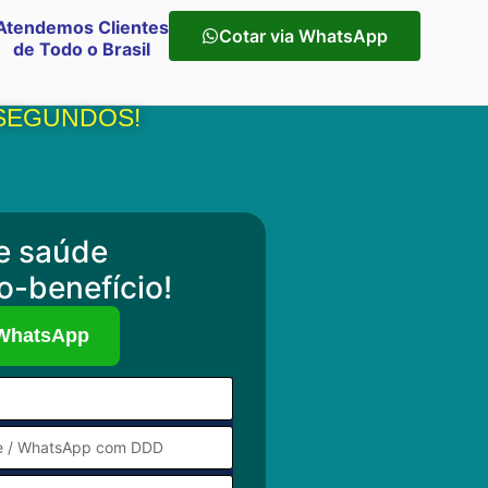
Atendemos Clientes
Cotar via WhatsApp
de Todo o Brasil
 SEGUNDOS!
e saúde
o-benefício!
 WhatsApp