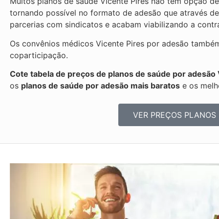
Muitos planos de saúde Vicente Pires não tem opção de 
tornando possível no formato de adesão que através d
parcerias com sindicatos e acabam viabilizando a cont
Os convênios médicos Vicente Pires por adesão também 
coparticipação.
Cote tabela de preços de planos de saúde por adesão 
os
planos de saúde por adesão mais baratos
e os melh
VER PREÇOS PLANOS