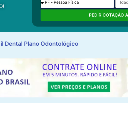
O!
PEDIR COTAÇÃO 
il Dental Plano Odontológico