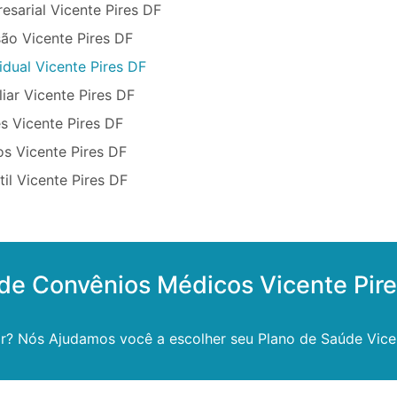
sarial Vicente Pires DF
ão Vicente Pires DF
idual Vicente Pires DF
iar Vicente Pires DF
s Vicente Pires DF
s Vicente Pires DF
il Vicente Pires DF
de Convênios Médicos Vicente Pir
r? Nós Ajudamos você a escolher seu Plano de Saúde Vicen