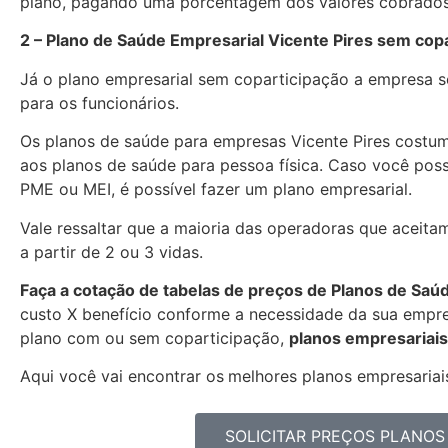
plano, pagando uma porcentagem dos valores cobrados
2 – Plano de Saúde Empresarial Vicente Pires sem cop
Já o plano empresarial sem coparticipação a empresa se
para os funcionários.
Os planos de saúde para empresas Vicente Pires cost
aos planos de saúde para pessoa física. Caso você pos
PME ou MEI, é possível fazer um plano empresarial.
Vale ressaltar que a maioria das operadoras que aceitam
a partir de 2 ou 3 vidas.
Faça a cotação de tabelas de preços de Planos de Saú
custo X benefício conforme a necessidade da sua empres
plano com ou sem coparticipação,
planos empresariais
Aqui você vai encontrar os
melhores planos empresariais
SOLICITAR PREÇOS PLANOS