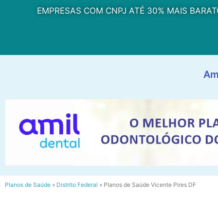
EMPRESAS COM CNPJ ATÉ 30% MAIS BARAT
Am
Planos de Saúde
»
Distrito Federal
»
Planos de Saúde Vicente Pires DF