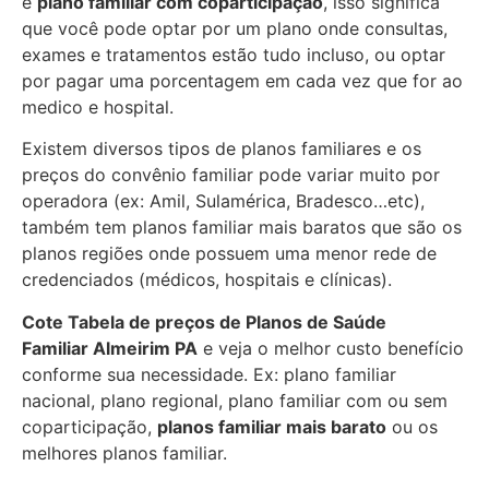
e
plano familiar com coparticipação
, isso significa
que você pode optar por um plano onde consultas,
exames e tratamentos estão tudo incluso, ou optar
por pagar uma porcentagem em cada vez que for ao
medico e hospital.
Existem diversos tipos de planos familiares e os
preços do convênio familiar pode variar muito por
operadora (ex: Amil, Sulamérica, Bradesco…etc),
também tem planos familiar mais baratos que são os
planos regiões onde possuem uma menor rede de
credenciados (médicos, hospitais e clínicas).
Cote Tabela de preços de Planos de Saúde
Familiar
Almeirim PA
e veja o melhor custo benefício
conforme sua necessidade. Ex: plano familiar
nacional, plano regional, plano familiar com ou sem
coparticipação,
planos familiar mais barato
ou os
melhores planos familiar.