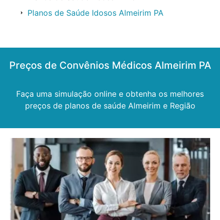
Planos de Saúde Idosos Almeirim PA
Preços de Convênios Médicos Almeirim PA
Faça uma simulação online e obtenha os melhores
preços de planos de saúde Almeirim e Região