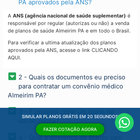
PA​ aprovados pela ANS?
A
ANS (agência nacional de saúde suplementar)
é
responsável por regular (autorizas ou não) a venda
de planos de saúde Almeirim PA​ e em todo o Brasil.
Para verificar a ultima atualização dos planos
aprovados pela ANS, acesse o link CLICANDO
AQUI.
2 - Quais os documentos eu preciso
para contratar um convênio médico
Almeirim PA?
3 - É possível cotar um plano de
SIMULAR PLANOS GRÁTIS EM 20 SEGUNDOS
saúde online?
FAZER COTAÇÃO AGORA
4 - Qual a diferença de planos com