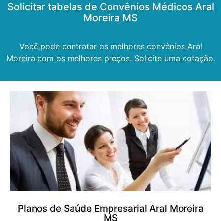
Solicitar tabelas de Convênios Médicos Aral
Moreira MS
Você pode contratar os melhores convênios Aral
Moreira com os melhores preços. Solicite uma cotação.
Planos de Saúde Empresarial Aral Moreira
MS