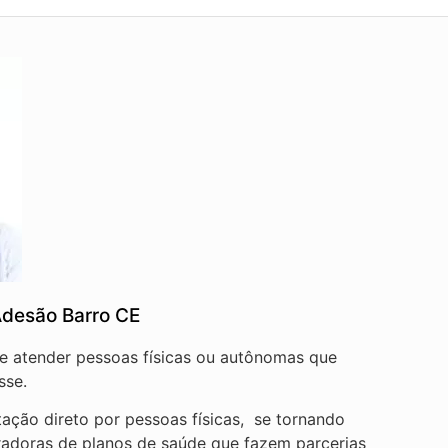
Adesão Barro CE
de atender pessoas físicas ou autônomas que
sse.
ação direto por pessoas físicas, se tornando
radoras de planos de saúde que fazem parcerias