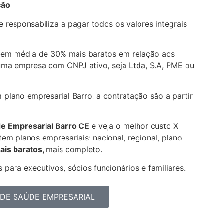
ção
 responsabiliza a pagar todos os valores integrais
 em média de 30% mais baratos em relação aos
uma empresa com CNPJ ativo, seja Ltda, S.A, PME ou
 plano empresarial Barro, a contratação são a partir
de Empresarial
Barro CE
e veja o melhor custo X
em planos empresariais: nacional, regional, plano
ais baratos,
mais completo.
 para executivos, sócios funcionários e familiares.
DE SAÚDE EMPRESARIAL