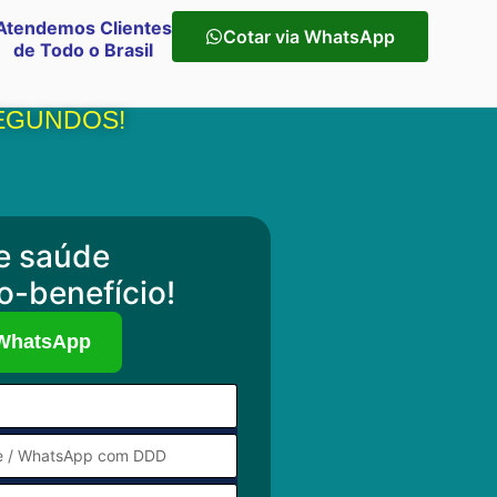
Atendemos Clientes
Cotar via WhatsApp
de Todo o Brasil
SEGUNDOS!
e saúde
o-benefício!
 WhatsApp