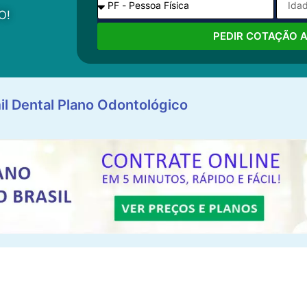
O!
PEDIR COTAÇÃO 
il Dental Plano Odontológico