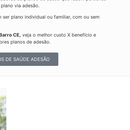
 plano via adesão.
er plano individual ou familiar, com ou sem
Barro CE,
veja o melhor custo X benefício e
ores planos de adesão.
OS DE SAÚDE ADESÃO