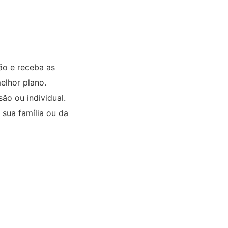
ão e receba as
elhor plano.
ão ou individual.
sua família ou da