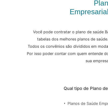
Pla
Empresarial
Você pode contratar o plano de saúde Ba
tabelas dos melhores planos de saúde.
Todos os convênios são divididos em modali
Por isso poder contar com quem entende do 
sua empresa
Qual tipo de Plano d
Planos de Saúde Empr