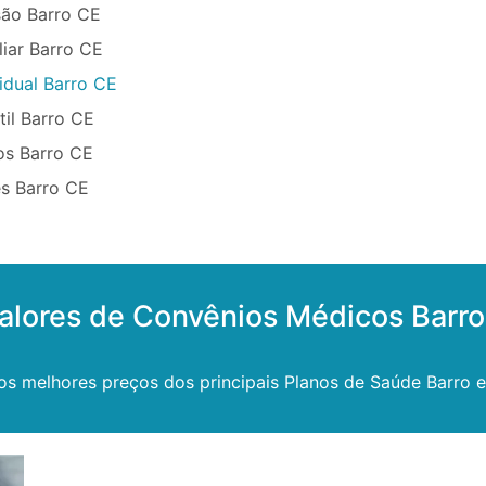
são Barro CE
iar Barro CE
idual Barro CE
til Barro CE
os Barro CE
s Barro CE
alores de Convênios Médicos Barr
os melhores preços dos principais Planos de Saúde Barro e