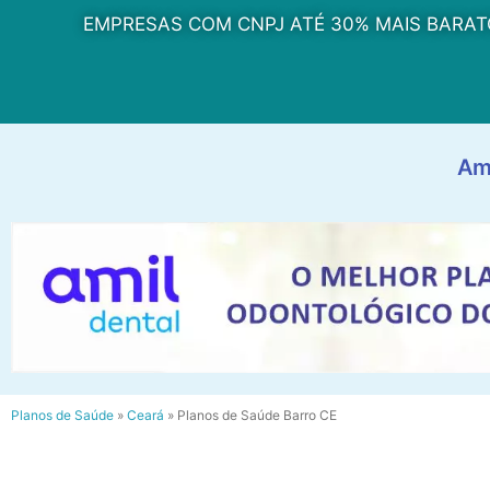
EMPRESAS COM CNPJ ATÉ 30% MAIS BARAT
Am
Planos de Saúde
»
Ceará
»
Planos de Saúde Barro CE