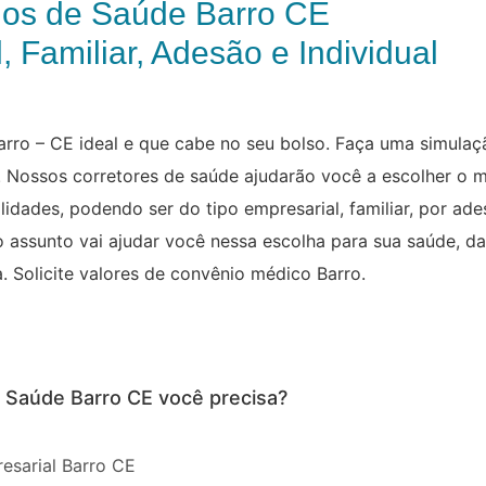
nos de Saúde Barro CE
, Familiar, Adesão e Individual
rro – CE ideal e que cabe no seu bolso. Faça uma simulaç
 Nossos corretores de saúde ajudarão você a escolher o m
dades, podendo ser do tipo empresarial, familiar, por ades
assunto vai ajudar você nessa escolha para sua saúde, da 
. Solicite valores de convênio médico Barro.
e Saúde Barro CE você precisa?
esarial Barro CE