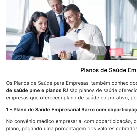
Planos de Saúde Emp
Os Planos de Saúde para Empresas, também conhecid
de saúde pme e planos PJ
são planos de saúde oferecid
empresas que oferecem plano de saúde corporativo, pod
1 – Plano de Saúde Empresarial Barro com coparticipa
No convênio médico empresarial com coparticipação, os
plano, pagando uma porcentagem dos valores cobrados