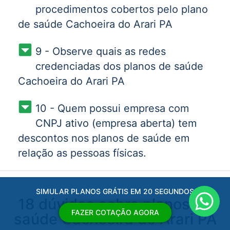
procedimentos cobertos pelo plano
de saúde Cachoeira do Arari PA
9 - Observe quais as redes
credenciadas dos planos de saúde
Cachoeira do Arari PA
10 - Quem possui empresa com
CNPJ ativo (empresa aberta) tem
descontos nos planos de saúde em
relação as pessoas físicas.
SIMULAR PLANOS GRÁTIS EM 20 SEGUNDOS
18 dúvidas sobre planos de
FAZER COTAÇÃO AGORA
saúde Cachoeira do Arari PA