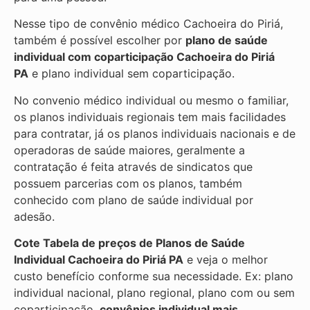
Nesse tipo de convênio médico Cachoeira do Piriá,
também é possível escolher por
plano de saúde
individual com coparticipação
Cachoeira do Piriá
PA
e plano individual sem coparticipação.
No convenio médico individual ou mesmo o familiar,
os planos individuais regionais tem mais facilidades
para contratar, já os planos individuais nacionais e de
operadoras de saúde maiores, geralmente a
contratação é feita através de sindicatos que
possuem parcerias com os planos, também
conhecido com plano de saúde individual por
adesão.
Cote Tabela de preços de Planos de Saúde
Individual
Cachoeira do Piriá PA
e veja o melhor
custo benefício conforme sua necessidade. Ex: plano
individual nacional, plano regional, plano com ou sem
coparticipação,
convênios individual mais