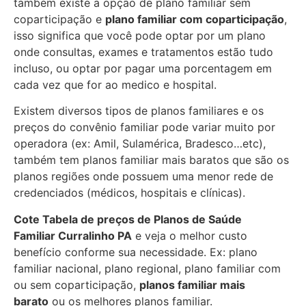
também existe a opção de plano familiar sem
coparticipação e
plano familiar com coparticipação
,
isso significa que você pode optar por um plano
onde consultas, exames e tratamentos estão tudo
incluso, ou optar por pagar uma porcentagem em
cada vez que for ao medico e hospital.
Existem diversos tipos de planos familiares e os
preços do convênio familiar pode variar muito por
operadora (ex: Amil, Sulamérica, Bradesco…etc),
também tem planos familiar mais baratos que são os
planos regiões onde possuem uma menor rede de
credenciados (médicos, hospitais e clínicas).
Cote Tabela de preços de Planos de Saúde
Familiar
Curralinho PA
e veja o melhor custo
benefício conforme sua necessidade. Ex: plano
familiar nacional, plano regional, plano familiar com
ou sem coparticipação,
planos familiar mais
barato
ou os melhores planos familiar.