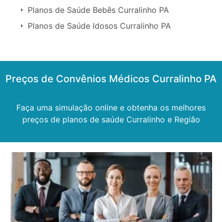
Planos de Saúde Bebês Curralinho PA
Planos de Saúde Idosos Curralinho PA
Preços de Convênios Médicos Curralinho PA
Faça uma simulação online e obtenha os melhores
preços de planos de saúde Curralinho e Região