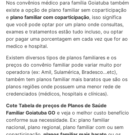
Nos convênios médico para família Goiatuba também
existe a opção de plano familiar sem coparticipação
e
plano familiar com coparticipação
, isso significa
que você pode optar por um plano onde consultas,
exames e tratamentos estão tudo incluso, ou optar
por pagar uma porcentagem em cada vez que for ao
medico e hospital.
Existem diversos tipos de planos familiares e os
preços do convênio familiar pode variar muito por
operadora (ex: Amil, Sulamérica, Bradesco…etc),
também tem planos familiar mais baratos que são os
planos regiões onde possuem uma menor rede de
credenciados (médicos, hospitais e clínicas).
Cote Tabela de preços de Planos de Saúde
Familiar
Goiatuba GO
e veja o melhor custo benefício
conforme sua necessidade. Ex: plano familiar
nacional, plano regional, plano familiar com ou sem
coparticipação,
planos familiar mais barato
ou os