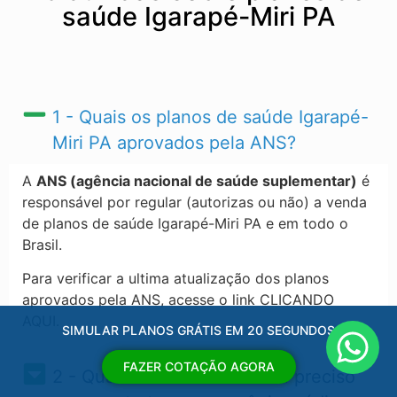
saúde Igarapé-Miri PA
1 - Quais os planos de saúde Igarapé-
Miri PA​ aprovados pela ANS?
A
ANS (agência nacional de saúde suplementar)
é
responsável por regular (autorizas ou não) a venda
de planos de saúde Igarapé-Miri PA​ e em todo o
Brasil.
Para verificar a ultima atualização dos planos
aprovados pela ANS, acesse o link CLICANDO
AQUI.
SIMULAR PLANOS GRÁTIS EM 20 SEGUNDOS
FAZER COTAÇÃO AGORA
2 - Quais os documentos eu preciso