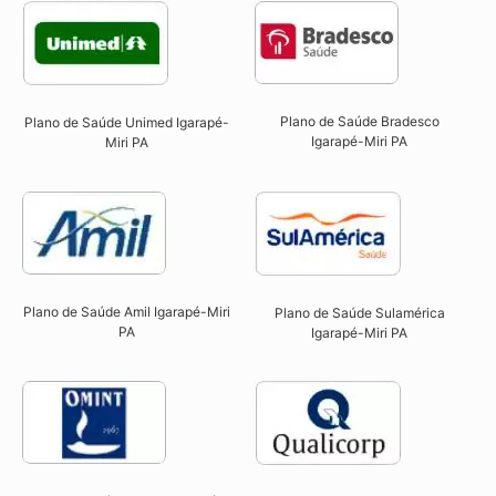
Plano de Saúde Bradesco
Plano de Saúde Unimed Igarapé-
Igarapé-Miri PA
Miri PA
Plano de Saúde Amil Igarapé-Miri
Plano de Saúde Sulamérica
PA
Igarapé-Miri PA