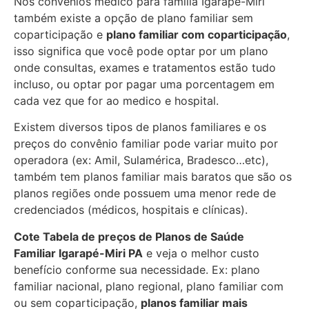
Nos convênios médico para família Igarapé-Miri
também existe a opção de plano familiar sem
coparticipação e
plano familiar com coparticipação
,
isso significa que você pode optar por um plano
onde consultas, exames e tratamentos estão tudo
incluso, ou optar por pagar uma porcentagem em
cada vez que for ao medico e hospital.
Existem diversos tipos de planos familiares e os
preços do convênio familiar pode variar muito por
operadora (ex: Amil, Sulamérica, Bradesco…etc),
também tem planos familiar mais baratos que são os
planos regiões onde possuem uma menor rede de
credenciados (médicos, hospitais e clínicas).
Cote Tabela de preços de Planos de Saúde
Familiar
Igarapé-Miri PA
e veja o melhor custo
benefício conforme sua necessidade. Ex: plano
familiar nacional, plano regional, plano familiar com
ou sem coparticipação,
planos familiar mais