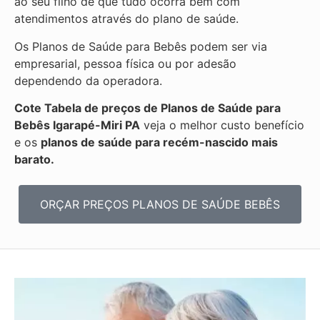
ao seu filho de que tudo ocorra bem com
atendimentos através do plano de saúde.
Os Planos de Saúde para Bebês podem ser via
empresarial, pessoa física ou por adesão
dependendo da operadora.
Cote Tabela de preços de Planos de Saúde para
Bebês
Igarapé-Miri PA
veja o melhor custo benefício
e os
planos de saúde para recém-nascido mais
barato.
ORÇAR PREÇOS PLANOS DE SAÚDE BEBÊS