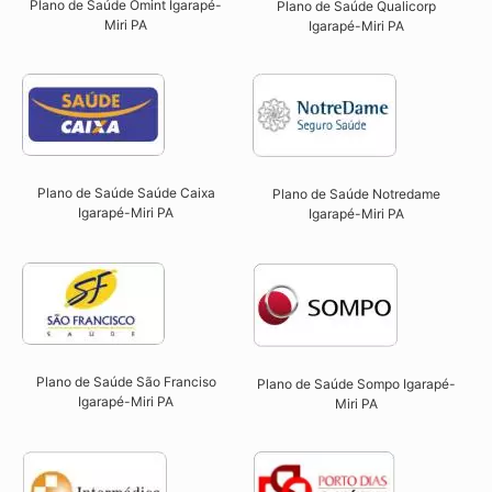
Plano de Saúde Omint Igarapé-
Plano de Saúde Qualicorp
Miri PA​
Igarapé-Miri PA​
Plano de Saúde Saúde Caixa
Plano de Saúde Notredame
Igarapé-Miri PA​
Igarapé-Miri PA​
Plano de Saúde São Franciso
Plano de Saúde Sompo Igarapé-
Igarapé-Miri PA​
Miri PA​