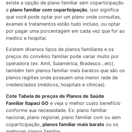
existe a opção de plano familiar sem coparticipação
e
plano familiar com coparticipação
, isso significa
que você pode optar por um plano onde consultas,
exames e tratamentos estão tudo incluso, ou optar
por pagar uma porcentagem em cada vez que for ao
medico e hospital.
Existem diversos tipos de planos familiares e os
preços do convênio familiar pode variar muito por
operadora (ex: Amil, Sulamérica, Bradesco…etc),
também tem planos familiar mais baratos que são os
planos regiões onde possuem uma menor rede de
credenciados (médicos, hospitais e clínicas).
Cote Tabela de preços de Planos de Saúde
Familiar
Itapaci GO
e veja o melhor custo benefício
conforme sua necessidade. Ex: plano familiar
nacional, plano regional, plano familiar com ou sem
coparticipação,
planos familiar mais barato
ou os
melhores planos familiar.