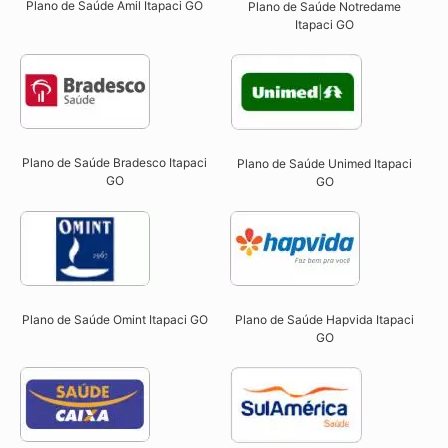
Plano de Saúde Amil Itapaci GO
Plano de Saúde Notredame
Itapaci GO​
Plano de Saúde Bradesco Itapaci
Plano de Saúde Unimed Itapaci
GO
GO
Plano de Saúde Omint Itapaci GO​
Plano de Saúde Hapvida Itapaci
GO​