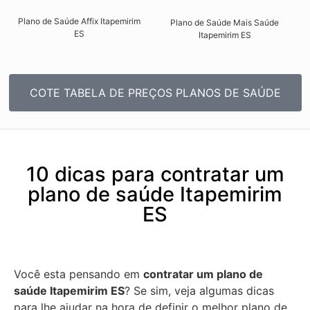
Plano de Saúde Affix Itapemirim
Plano de Saúde Mais Saúde
ES​
Itapemirim ES​
COTE TABELA DE PREÇOS PLANOS DE SAÚDE
10 dicas para contratar um
plano de saúde Itapemirim
ES
Você esta pensando em
contratar um plano de
saúde Itapemirim ES
? Se sim, veja algumas dicas
para lhe ajudar na hora de definir o melhor plano de