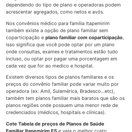
dependendo do tipo de plano e operadoras podem
acrescentar agregados, como netos e avós.
Nos convênios médico para família Itapemirim
também existe a opção de plano familiar sem
coparticipação e
plano familiar com coparticipação
,
isso significa que você pode optar por um plano
onde consultas, exames e tratamentos estão tudo
incluso, ou optar por pagar uma porcentagem em
cada vez que for ao medico e hospital.
Existem diversos tipos de planos familiares e os
preços do convênio familiar pode variar muito por
operadora (ex: Amil, Sulamérica, Bradesco…etc),
também tem planos familiar mais baratos que são os
planos regiões onde possuem uma menor rede de
credenciados (médicos, hospitais e clínicas).
Cote Tabela de preços de Planos de Saúde
Familiar
Itapemirim ES
e veja o melhor custo