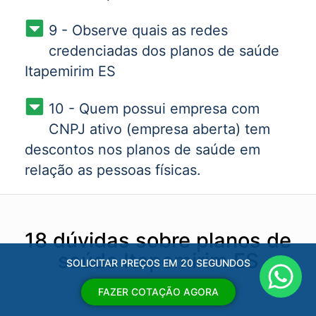
9 - Observe quais as redes
credenciadas dos planos de saúde
Itapemirim ES
10 - Quem possui empresa com
CNPJ ativo (empresa aberta) tem
descontos nos planos de saúde em
relação as pessoas físicas.
18 dúvidas sobre planos de
saúde Itapemirim ES
SOLICITAR PREÇOS EM 20 SEGUNDOS
FAZER COTAÇÃO AGORA