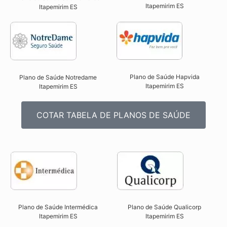
Itapemirim ES​
Itapemirim ES​
Plano de Saúde Hapvida
Plano de Saúde Notredame
Itapemirim ES​
Itapemirim ES​
COTAR TABELA DE PLANOS DE SAÚDE
Plano de Saúde Intermédica
Plano de Saúde Qualicorp
Itapemirim ES​
Itapemirim ES​