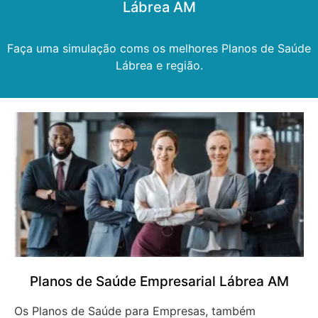
Lábrea AM
Faça uma simulação coms os melhores Planos de Saúde
Lábrea e região.
Planos de Saúde Empresarial Lábrea AM
Os Planos de Saúde para Empresas, também