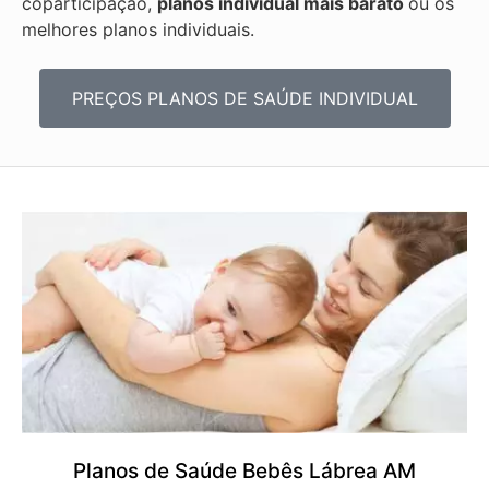
coparticipação,
planos individual mais barato
ou os
melhores planos individuais.
PREÇOS PLANOS DE SAÚDE INDIVIDUAL
Planos de Saúde Bebês Lábrea AM