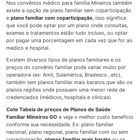
Nos convênios médico para família Mineiros também
existe a opção de plano familiar sem coparticipação
e
plano familiar com coparticipação
, isso significa
que você pode optar por um plano onde consultas,
exames e tratamentos estão tudo incluso, ou optar
por pagar uma porcentagem em cada vez que for ao
medico e hospital.
Existem diversos tipos de planos familiares e os
preços do convênio familiar pode variar muito por
operadora (ex: Amil, Sulamérica, Bradesco…etc),
também tem planos familiar mais baratos que são os
planos regiões onde possuem uma menor rede de
credenciados (médicos, hospitais e clínicas).
Cote Tabela de preços de Planos de Saúde
Familiar
Mineiros GO
e veja o melhor custo benefício
conforme sua necessidade. Ex: plano familiar
nacional, plano regional, plano familiar com ou sem
coparticipação,
planos familiar mais barato
ou os