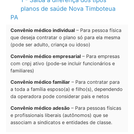
1 - Saiba a diferença dos tipos
planos de saúde Nova Timboteua
PA
Convênio médico individual
– Para pessoa física
que deseja contratar o plano só para ela mesma
(pode ser adulto, criança ou idoso)
Convênio médico empresarial
– Para empresas
com cnpj ativo (pode-se incluir funcionários e
familiares)
Convênio médico familiar
– Para contratar para
a toda a família esposo(a) e filho(s), dependendo
da operadora pode considerar pais e netos
Convênio médico adesão
– Para pessoas físicas
e profissionais liberais (autônomos) que se
associam a sindicatos e entidades de classe.