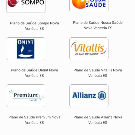
Plano de Saúde Nossa Saúde
Plano de Saúde Sompo Nova
Nova Venécia ES​
Venécia ES​
Plano de Saúde Omint Nova
Plano de Saúde Vitallis Nova
Venécia ES​
Venécia ES​
Plano de Saúde Premium Nova
Plano de Saúde Allianz Nova
Venécia ES​
Venécia ES​