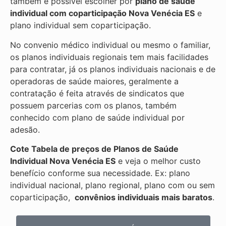
também é possível escolher por
plano de saúde
individual com coparticipação
Nova Venécia ES
e
plano individual sem coparticipação.
No convenio médico individual ou mesmo o familiar,
os planos individuais regionais tem mais facilidades
para contratar, já os planos individuais nacionais e de
operadoras de saúde maiores, geralmente a
contratação é feita através de sindicatos que
possuem parcerias com os planos, também
conhecido com plano de saúde individual por
adesão.
Cote Tabela de preços de Planos de Saúde
Individual
Nova Venécia ES
e veja o melhor custo
benefício conforme sua necessidade. Ex: plano
individual nacional, plano regional, plano com ou sem
coparticipação,
convênios individuais mais baratos
.