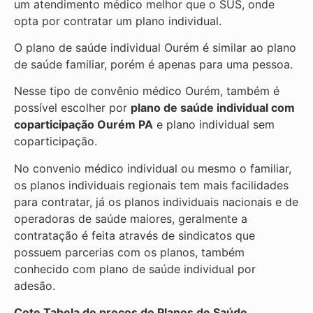
um atendimento médico melhor que o SUS, onde
opta por contratar um plano individual.
O plano de saúde individual Ourém é similar ao plano
de saúde familiar, porém é apenas para uma pessoa.
Nesse tipo de convênio médico Ourém, também é
possível escolher por
plano de saúde individual com
coparticipação
Ourém PA
e plano individual sem
coparticipação.
No convenio médico individual ou mesmo o familiar,
os planos individuais regionais tem mais facilidades
para contratar, já os planos individuais nacionais e de
operadoras de saúde maiores, geralmente a
contratação é feita através de sindicatos que
possuem parcerias com os planos, também
conhecido com plano de saúde individual por
adesão.
Cote Tabela de preços de Planos de Saúde