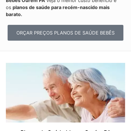
Bebês
Ourém PA
veja o melhor custo benefício e
os
planos de saúde para recém-nascido mais
barato.
ORÇAR PREÇOS PLANOS DE SAÚDE BEBÊS