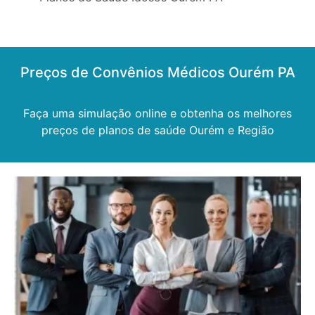
Preços de Convênios Médicos Ourém PA
Faça uma simulação online e obtenha os melhores
preços de planos de saúde Ourém e Região