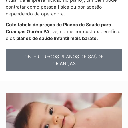
titular da empresa incluso no plano), também pode
contratar como pessoa física ou por adesão
dependendo da operadora.
Cote tabela de preços de Planos de Saúde para
Crianças Ourém PA,
veja o melhor custo x benefício
e os
planos de saúde Infantil mais barato.
OBTER PREÇOS PLANOS DE SAÚDE
CRIANÇAS