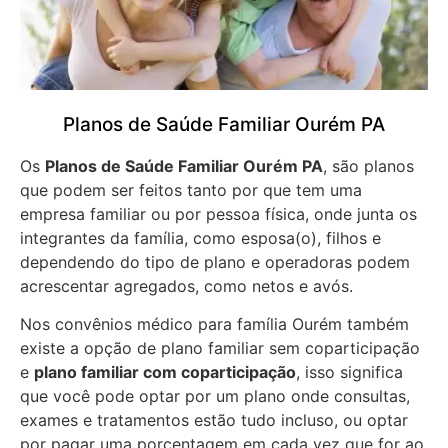
Planos de Saúde Familiar Ourém PA
Os
Planos de Saúde Familiar Ourém PA
, são planos
que podem ser feitos tanto por que tem uma
empresa familiar ou por pessoa física, onde junta os
integrantes da família, como esposa(o), filhos e
dependendo do tipo de plano e operadoras podem
acrescentar agregados, como netos e avós.
Nos convênios médico para família Ourém também
existe a opção de plano familiar sem coparticipação
e
plano familiar com coparticipação
, isso significa
que você pode optar por um plano onde consultas,
exames e tratamentos estão tudo incluso, ou optar
por pagar uma porcentagem em cada vez que for ao