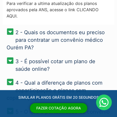
Para verificar a ultima atualização dos planos
aprovados pela ANS, acesse o link CLICANDO
AQUI.
2 - Quais os documentos eu preciso
para contratar um convênio médico
Ourém PA?
3 - É possível cotar um plano de
saúde online?
4 - Qual a diferença de planos com
coparticipação e planos sem
coparticipação?
SIMULAR PLANOS GRÁTIS EM 20 SEGUNDOS
FAZER COTAÇÃO AGORA
5 - O que é portabilidade de convênio