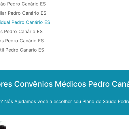
ão Pedro Canário ES
liar Pedro Canário ES
idual Pedro Canário ES
s Pedro Canário ES
os Pedro Canário ES
til Pedro Canário ES
res Convênios Médicos Pedro Caná
r? Nós Ajudamos você a escolher seu Plano de Saúde Pedr