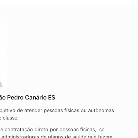
ão Pedro Canário ES
objetivo de atender pessoas físicas ou autônomas
 classe.
 contratação direto por pessoas físicas, se
e administradoras de planos de saúde que fazem