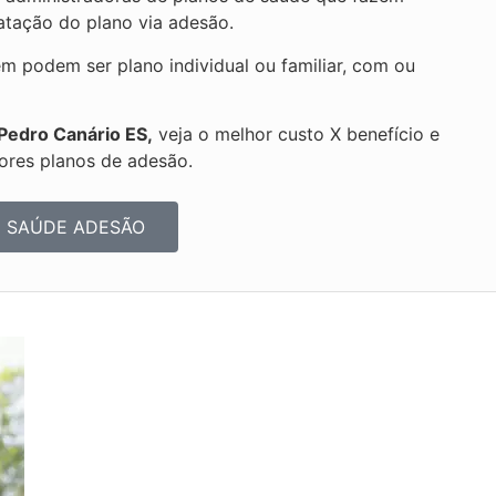
ratação do plano via adesão.
 podem ser plano individual ou familiar, com ou
Pedro Canário ES,
veja o melhor custo X benefício e
ores planos de adesão.
E SAÚDE ADESÃO