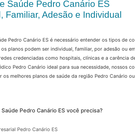
de Saúde Pedro Canário ES
, Familiar, Adesão e Individual
úde Pedro Canário ES é necessário entender os tipos de c
os planos podem ser individual, familiar, por adesão ou em
des credenciadas como hospitais, clínicas e a carência d
dico Pedro Canário ideal para sua necessidade, nossos co
ar os melhores planos de saúde da região Pedro Canário ou
e Saúde Pedro Canário ES você precisa?
esarial Pedro Canário ES