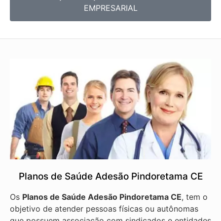
EMPRESARIAL
Planos de Saúde Adesão Pindoretama CE
Os
Planos de Saúde Adesão Pindoretama CE
, tem o
objetivo de atender pessoas físicas ou autônomas
que possuem associação com sindicados e entidades