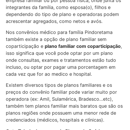
empresa familiar ou por pessoa física, onde junta os
integrantes da família, como esposa(o), filhos e
dependendo do tipo de plano e operadoras podem
acrescentar agregados, como netos e avós.
Nos convênios médico para família Pindoretama
também existe a opção de plano familiar sem
coparticipação e
plano familiar com coparticipação
,
isso significa que você pode optar por um plano
onde consultas, exames e tratamentos estão tudo
incluso, ou optar por pagar uma porcentagem em
cada vez que for ao medico e hospital.
Existem diversos tipos de planos familiares e os
preços do convênio familiar pode variar muito por
operadora (ex: Amil, Sulamérica, Bradesco…etc),
também tem planos familiar mais baratos que são os
planos regiões onde possuem uma menor rede de
credenciados (médicos, hospitais e clínicas).