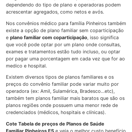
dependendo do tipo de plano e operadoras podem
acrescentar agregados, como netos e avós.
Nos convênios médico para família Pinheiros também
existe a opção de plano familiar sem coparticipação
e
plano familiar com coparticipação
, isso significa
que você pode optar por um plano onde consultas,
exames e tratamentos estão tudo incluso, ou optar
por pagar uma porcentagem em cada vez que for ao
medico e hospital.
Existem diversos tipos de planos familiares e os
preços do convênio familiar pode variar muito por
operadora (ex: Amil, Sulamérica, Bradesco…etc),
também tem planos familiar mais baratos que são os
planos regiões onde possuem uma menor rede de
credenciados (médicos, hospitais e clínicas).
Cote Tabela de preços de Planos de Saúde
Familiar
Pinheiros ES
e veja o melhor custo benefício