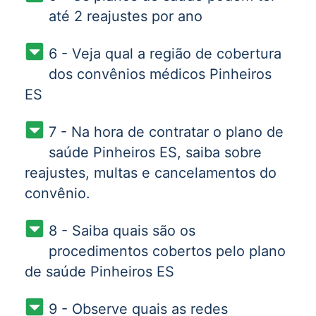
até 2 reajustes por ano
6 - Veja qual a região de cobertura
dos convênios médicos Pinheiros
ES
7 - Na hora de contratar o plano de
saúde Pinheiros ES, saiba sobre
reajustes, multas e cancelamentos do
convênio.
8 - Saiba quais são os
procedimentos cobertos pelo plano
de saúde Pinheiros ES
9 - Observe quais as redes