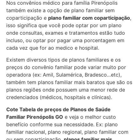
Nos convênios médico para família Pirenópolis
também existe a opção de plano familiar sem
coparticipação e
plano familiar com coparticipação
,
isso significa que você pode optar por um plano
onde consultas, exames e tratamentos estão tudo
incluso, ou optar por pagar uma porcentagem em
cada vez que for ao medico e hospital.
Existem diversos tipos de planos familiares e os
preços do convênio familiar pode variar muito por
operadora (ex: Amil, Sulamérica, Bradesco…etc),
também tem planos familiar mais baratos que são os
planos regiões onde possuem uma menor rede de
credenciados (médicos, hospitais e clínicas).
Cote Tabela de preços de Planos de Saúde
Familiar
Pirenópolis GO
e veja o melhor custo
benefício conforme sua necessidade. Ex: plano
familiar nacional, plano regional, plano familiar com
ou sem coparticipação,
planos familiar mais