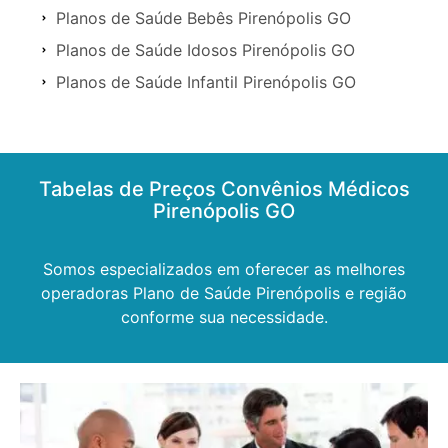
Planos de Saúde Bebês Pirenópolis GO
Planos de Saúde Idosos Pirenópolis GO
Planos de Saúde Infantil Pirenópolis GO
Tabelas de Preços Convênios Médicos
Pirenópolis GO
Somos especializados em oferecer as melhores
operadoras Plano de Saúde Pirenópolis e região
conforme sua necessidade.