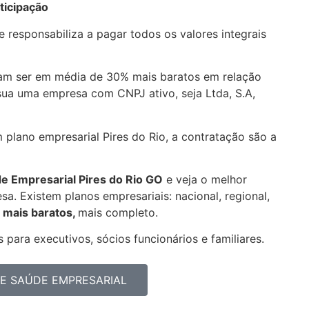
ticipação
 responsabiliza a pagar todos os valores integrais
mam ser em média de 30% mais baratos em relação
sua uma empresa com CNPJ ativo, seja Ltda, S.A,
 plano empresarial Pires do Rio, a contratação são a
de Empresarial
Pires do Rio GO
e veja o melhor
a. Existem planos empresariais: nacional, regional,
 mais baratos,
mais completo.
 para executivos, sócios funcionários e familiares.
E SAÚDE EMPRESARIAL