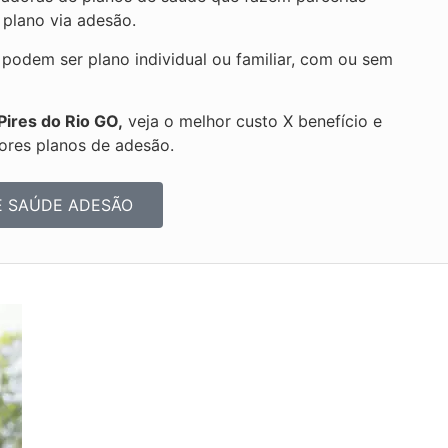
 plano via adesão.
odem ser plano individual ou familiar, com ou sem
Pires do Rio GO,
veja o melhor custo X benefício e
ores planos de adesão.
E SAÚDE ADESÃO