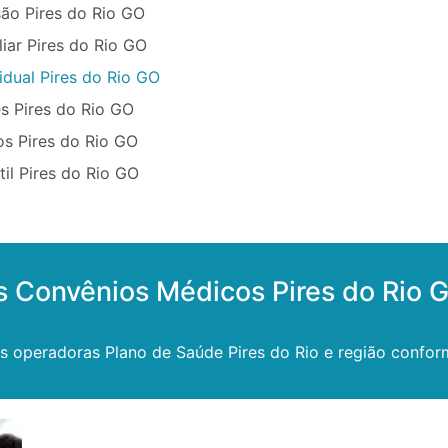
ão Pires do Rio GO
iar Pires do Rio GO
idual Pires do Rio GO
s Pires do Rio GO
os Pires do Rio GO
til Pires do Rio GO
s Convênios Médicos Pires do Rio 
s operadoras Plano de Saúde Pires do Rio e região confor