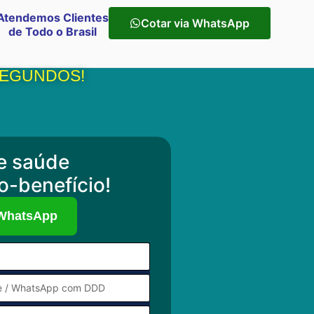
Atendemos Clientes
Cotar via WhatsApp
de Todo o Brasil
 SEGUNDOS!
e saúde
o-benefício!
 WhatsApp