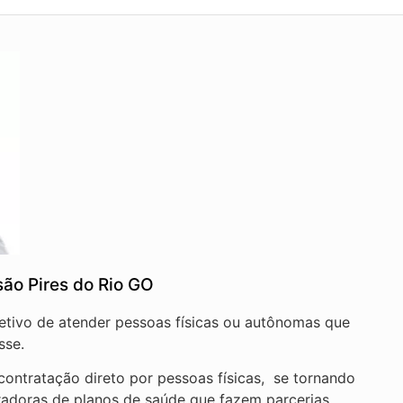
ão Pires do Rio GO
jetivo de atender pessoas físicas ou autônomas que
sse.
ontratação direto por pessoas físicas, se tornando
radoras de planos de saúde que fazem parcerias