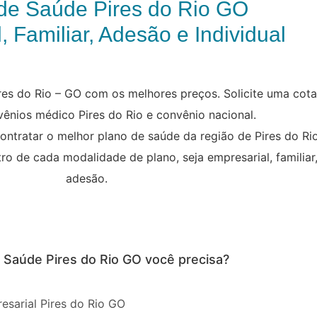
de Saúde Pires do Rio GO
, Familiar, Adesão e Individual
res do Rio – GO com os melhores preços. Solicite uma cot
vênios médico Pires do Rio e convênio nacional.
contratar o melhor plano de saúde da região de Pires do Ri
tro de cada modalidade de plano, seja empresarial, familiar,
adesão.
e Saúde Pires do Rio GO você precisa?
esarial Pires do Rio GO