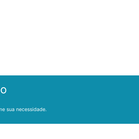
GO
me sua necessidade.