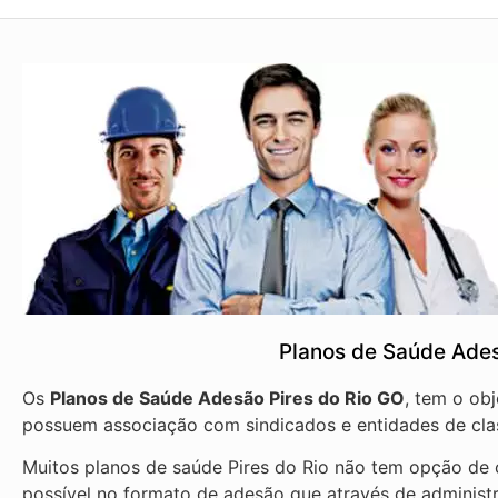
Planos de Saúde Ades
Os
Planos de Saúde Adesão Pires do Rio GO
, tem o ob
possuem associação com sindicados e entidades de cla
Muitos planos de saúde Pires do Rio não tem opção de c
possível no formato de adesão que através de administ