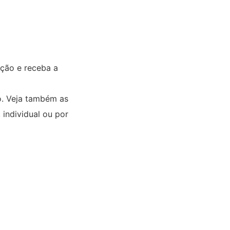
ação e receba a
o. Veja também as
 individual ou por