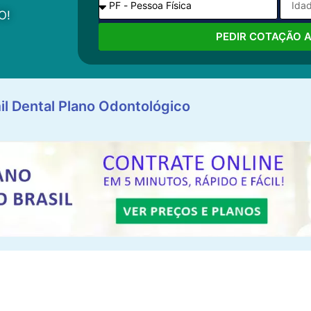
O!
PEDIR COTAÇÃO 
il Dental Plano Odontológico