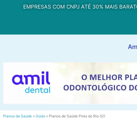
EMPRESAS COM CNPJ ATÉ 30% MAIS BARAT
Am
Planos de Saúde
»
Goiás
»
Planos de Saúde Pires do Rio GO