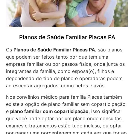
Planos de Saúde Familiar Placas PA
Os
Planos de Saúde Familiar Placas PA
, são planos
que podem ser feitos tanto por que tem uma
empresa familiar ou por pessoa física, onde junta os
integrantes da família, como esposa(o), filhos e
dependendo do tipo de plano e operadoras podem
acrescentar agregados, como netos e avós.
Nos convênios médico para família Placas também
existe a opção de plano familiar sem coparticipação
e
plano familiar com coparticipação
, isso significa
que você pode optar por um plano onde consultas,
exames e tratamentos estão tudo incluso, ou optar
por pagar uma porcentagem em cada vez que for ao