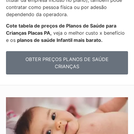
titular da empresa incluso no plano), também pode
contratar como pessoa física ou por adesão
dependendo da operadora.
Cote tabela de preços de Planos de Saúde para
Crianças Placas PA,
veja o melhor custo x benefício
e os
planos de saúde Infantil mais barato.
OBTER PREÇOS PLANOS DE SAÚDE
CRIANÇAS