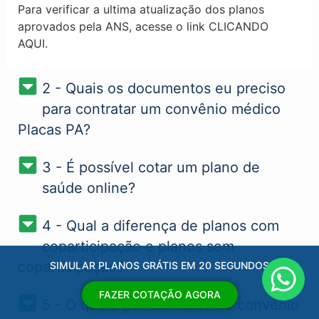
Para verificar a ultima atualização dos planos
aprovados pela ANS, acesse o link CLICANDO
AQUI.
2 - Quais os documentos eu preciso
para contratar um convênio médico
Placas PA?
3 - É possível cotar um plano de
saúde online?
4 - Qual a diferença de planos com
coparticipação e planos sem
coparticipação?
SIMULAR PLANOS GRÁTIS EM 20 SEGUNDOS
FAZER COTAÇÃO AGORA
5 - O que é portabilidade de convênio