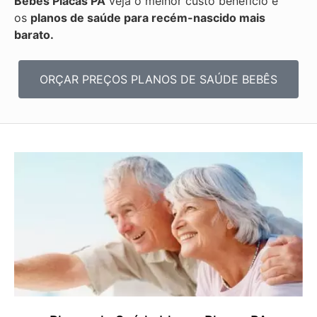
Bebês
Placas PA
veja o melhor custo benefício e
os
planos de saúde para recém-nascido mais
barato.
ORÇAR PREÇOS PLANOS DE SAÚDE BEBÊS