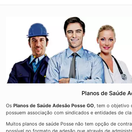
Planos de Saúde 
Os
Planos de Saúde Adesão Posse GO
, tem o objetivo
possuem associação com sindicados e entidades de cla
Muitos planos de saúde Posse não tem opção de contrat
possível no formato de adesão que através de administ