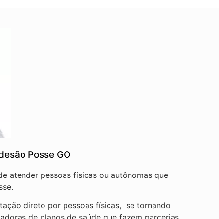
Adesão Posse GO
 de atender pessoas físicas ou autônomas que
sse.
ação direto por pessoas físicas, se tornando
radoras de planos de saúde que fazem parcerias