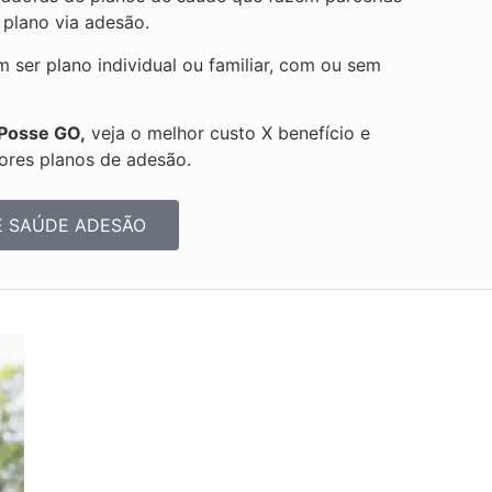
 plano via adesão.
er plano individual ou familiar, com ou sem
 Posse GO,
veja o melhor custo X benefício e
ores planos de adesão.
E SAÚDE ADESÃO