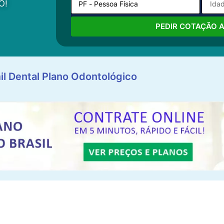
O!
PEDIR COTAÇÃO 
il Dental Plano Odontológico