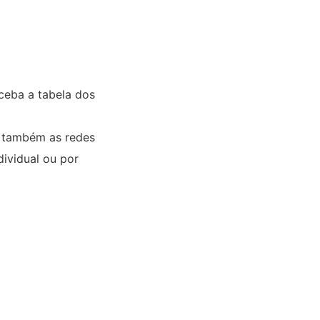
ceba a tabela dos
a também as redes
dividual ou por