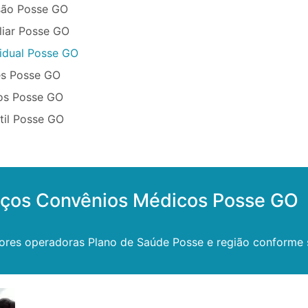
são Posse GO
liar Posse GO
vidual Posse GO
ês Posse GO
os Posse GO
til Posse GO
eços Convênios Médicos Posse GO
ores operadoras Plano de Saúde Posse e região conforme 