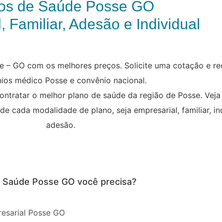
os de Saúde Posse GO
, Familiar, Adesão e Individual
e – GO com os melhores preços. Solicite uma cotação e re
ios médico Posse e convênio nacional.
contratar o melhor plano de saúde da região de Posse. Vej
 de cada modalidade de plano, seja empresarial, familiar, in
adesão.
e Saúde Posse GO você precisa?
esarial Posse GO