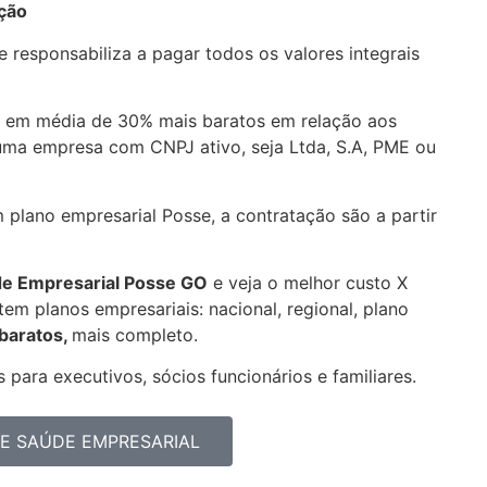
ação
 responsabiliza a pagar todos os valores integrais
 em média de 30% mais baratos em relação aos
uma empresa com CNPJ ativo, seja Ltda, S.A, PME ou
 plano empresarial Posse, a contratação são a partir
de Empresarial
Posse GO
e veja o melhor custo X
em planos empresariais: nacional, regional, plano
 baratos,
mais completo.
 para executivos, sócios funcionários e familiares.
E SAÚDE EMPRESARIAL