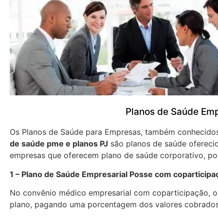
Planos de Saúde Emp
Os Planos de Saúde para Empresas, também conhecid
de saúde pme e planos PJ
são planos de saúde oferecid
empresas que oferecem plano de saúde corporativo, pod
1 – Plano de Saúde Empresarial Posse com coparticipa
No convênio médico empresarial com coparticipação, os
plano, pagando uma porcentagem dos valores cobrados