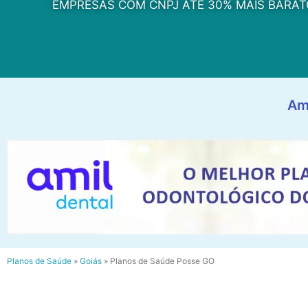
EMPRESAS COM CNPJ ATÉ 30% MAIS BARAT
Am
Planos de Saúde
»
Goiás
»
Planos de Saúde Posse GO