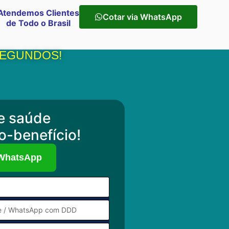
Atendemos Clientes
Cotar via WhatsApp
de Todo o Brasil
 SEGUNDOS!
e saúde
o-benefício!
 WhatsApp